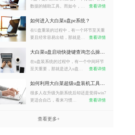
数据的辅助工具。而如今，…
查看详情
如何进入大白菜u盘pe系统？
在U盘重装的过程中，有一个环节至关重
要且经常容易出错，那就是…
查看详情
大白菜u盘启动快捷键查询怎么操作？
在u盘装系统的过程中，有一个中间环节
至关重要，那就是进入u盘…
查看详情
如何利用大白菜超级u盘装机工具重装系统win7？
很多人在升级为新系统后却还是觉得win7
更适合自己，看来习惯…
查看详情
查看更多+