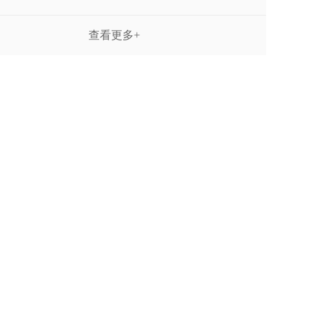
查看更多+