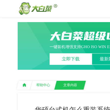
大白菜超级
一键装机增强支持GHO ISO WIN 
立即下载
最新版
帮助中心
文章内容
华硕台式机怎么重装系统w