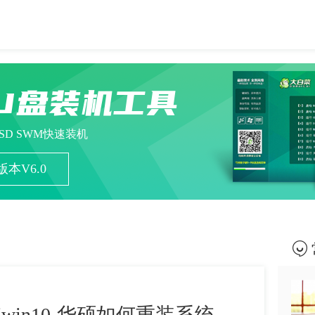
U盘装机工具
ESD SWM快速装机
本V6.0
in10-华硕如何重装系统