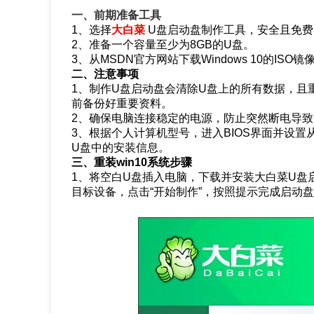
一、前期准备工具
1、选择
大白菜
U盘启动盘制作工具，安全且免费
2、准备一个容量至少为8GB的U盘。
3、从MSDN官方网站下载Windows 10的IS
二、注意事项
1、制作U盘启动盘会清除U盘上的所有数据，且
前备份好重要资料。
2、确保电脑连接稳定的电源，防止突然断电导
3、根据个人计算机型号，进入BIOS界面并设置
U盘中的安装信息。
三、重装win10系统步骤
1、将空白U盘插入电脑，下载并安装大白菜U盘
目标设备，点击“开始制作”，按照提示完成启动