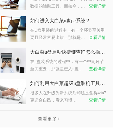
数据的辅助工具。而如今，…
查看详情
如何进入大白菜u盘pe系统？
在U盘重装的过程中，有一个环节至关重
要且经常容易出错，那就是…
查看详情
大白菜u盘启动快捷键查询怎么操作？
在u盘装系统的过程中，有一个中间环节
至关重要，那就是进入u盘…
查看详情
如何利用大白菜超级u盘装机工具重装系统win7？
很多人在升级为新系统后却还是觉得win7
更适合自己，看来习惯…
查看详情
查看更多+