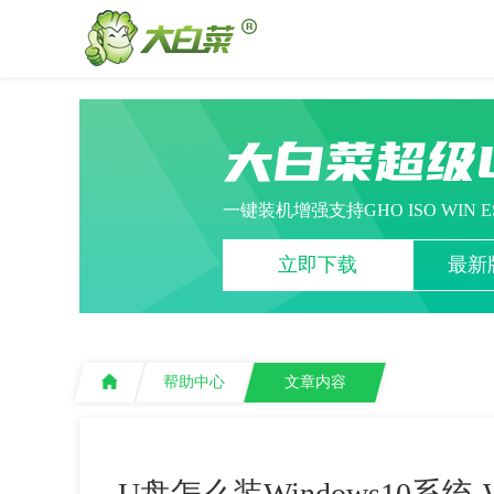
大白菜超级
一键装机增强支持GHO ISO WIN 
立即下载
最新版
帮助中心
文章内容
U盘怎么装Windows10系统-