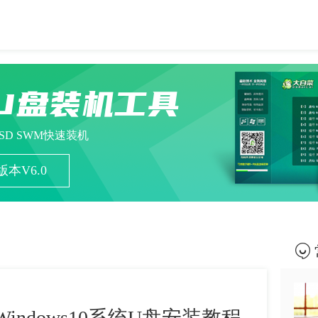
U盘装机工具
ESD SWM快速装机
本V6.0
Windows10系统U盘安装教程