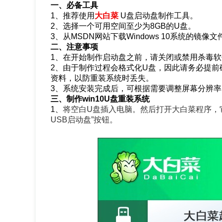
一、必备工具
1、推荐使用
大白菜
U盘启动盘制作工具。
2、选择一个可用空间至少为8GB的U盘。
3、从MSDN网站下载Windows 10系统的镜像文
二、注意事项
1、在开始制作启动盘之前，请关闭或禁用杀毒
2、由于制作过程会格式化U盘，因此请务必提前
资料，以防重装系统时丢失。
3、系统安装完成后，可根据需要调整屏幕分辨
三、制作win10U盘重装系统
1、
将空白U盘插入电脑。然后打开大白菜程序，
USB启动盘”按钮。