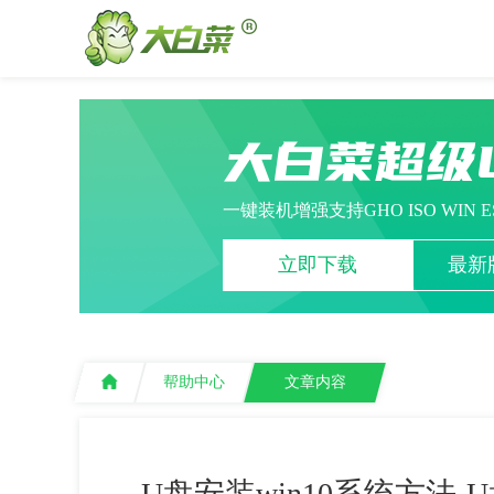
大白菜超级
一键装机增强支持GHO ISO WIN 
立即下载
最新版
帮助中心
文章内容
U盘安装win10系统方法-U