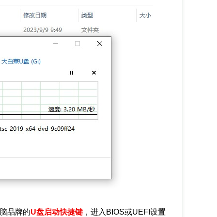
电脑品牌的
U盘启动快捷键
，进入BIOS或UEFI设置