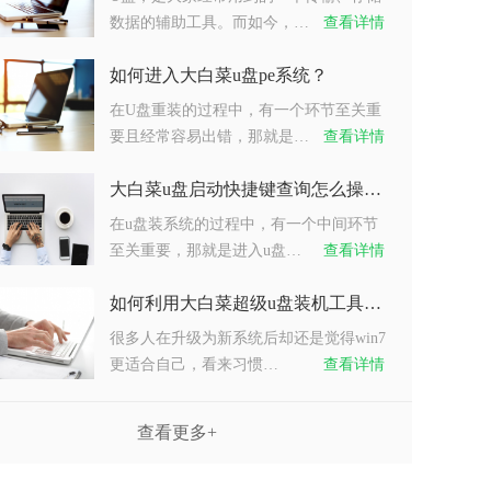
数据的辅助工具。而如今，…
查看详情
如何进入大白菜u盘pe系统？
在U盘重装的过程中，有一个环节至关重
要且经常容易出错，那就是…
查看详情
大白菜u盘启动快捷键查询怎么操作？
在u盘装系统的过程中，有一个中间环节
至关重要，那就是进入u盘…
查看详情
如何利用大白菜超级u盘装机工具重装系统win7？
很多人在升级为新系统后却还是觉得win7
更适合自己，看来习惯…
查看详情
查看更多+