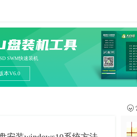
U盘装机工具
ESD SWM快速装机
本V6.0
盘安装windows10系统方法