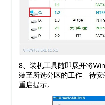
8、装机工具随即展开将Wind
装至所选分区的工作。待安
重启提示。