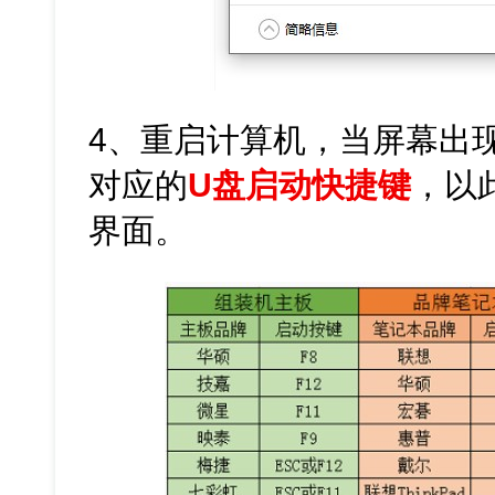
4、重启计算机，当屏幕出
对应的
U盘启动快捷键
，以此
界面。