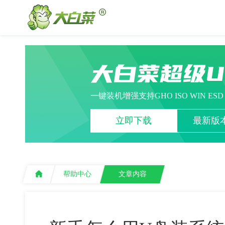
大白菜超级
一键装机增强支持GHO ISO WIN ES
立即下载
最新版本
帮助中心
文章内容