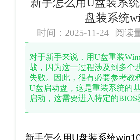
新手怎么用U盘装系统w
盘装系统win
时间：2025-11-24
阅读
对于新手来说，用U盘重装Wind
战，因为这一过程涉及到多个
失败。因此，很有必要参考教
U盘启动盘，这是重装系统的
启动，这需要进入特定的BIO
新手怎么用U盘装系统win1