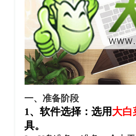
一、准备阶段
1、软件选择：选用
大白
具。