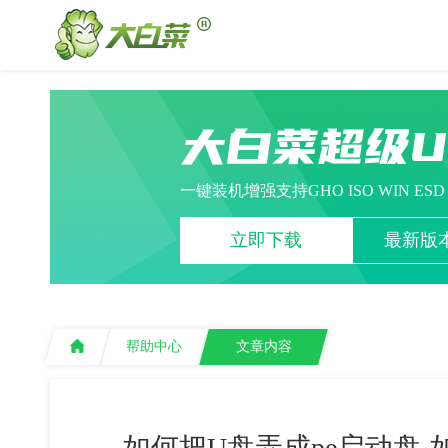
大白菜超级
一键装机增强支持GHO ISO WIN ES
立即下载
最新版本
帮助中心
文章内容
如何把U盘弄成pe启动盘-