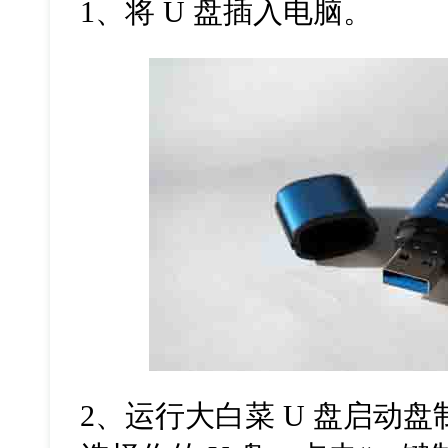
1、将 U 盘插入电脑。
2、运行大白菜 U 盘启动