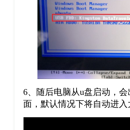
6
、随后电脑从
u
盘启动，会
面，默认情况下将自动进入