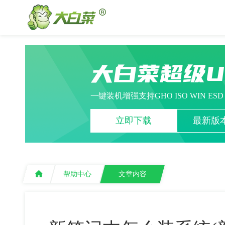
大白菜超级
一键装机增强支持GHO ISO WIN ES
立即下载
最新版本
帮助中心
文章内容