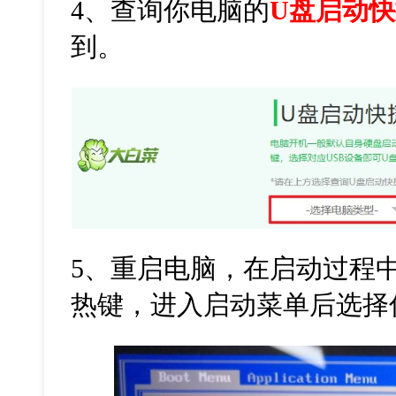
4、
查询你电脑的
U盘启动
到。
5
、重启电脑，在启动过程
热键，进入启动菜单后选择