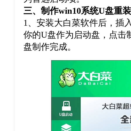
三、制作
win10
系统
U
盘重
1
、安装大白菜软件后，插
你的
U
盘作为启动盘，点击
盘制作完成。