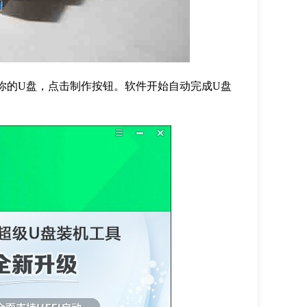
你的
U
盘，点击制作按钮。软件开始自动完成
U
盘