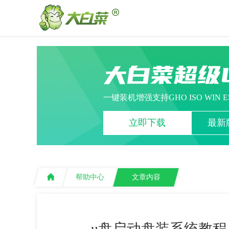
大白菜超级
一键装机增强支持GHO ISO WIN 
立即下载
最新版
帮助中心
文章内容
u盘启动盘装系统教程