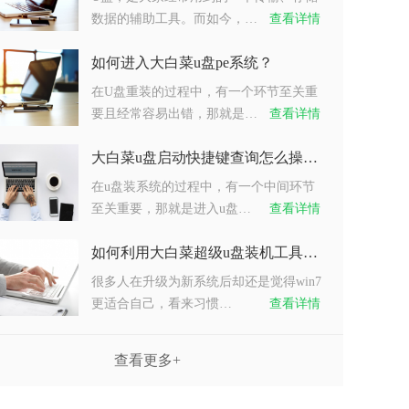
数据的辅助工具。而如今，…
查看详情
如何进入大白菜u盘pe系统？
在U盘重装的过程中，有一个环节至关重
要且经常容易出错，那就是…
查看详情
大白菜u盘启动快捷键查询怎么操作？
在u盘装系统的过程中，有一个中间环节
至关重要，那就是进入u盘…
查看详情
如何利用大白菜超级u盘装机工具重装系统win7？
很多人在升级为新系统后却还是觉得win7
更适合自己，看来习惯…
查看详情
查看更多+