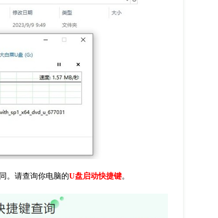
同。请查询你电脑的
U盘启动快捷键
。