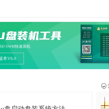
U盘装机工具
ESD SWM快速装机
本V6.0
 u盘启动盘装系统方法