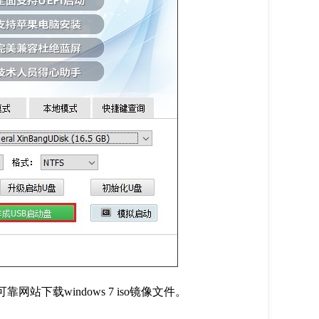
可靠网站下载
windows 7 iso
镜像文件。