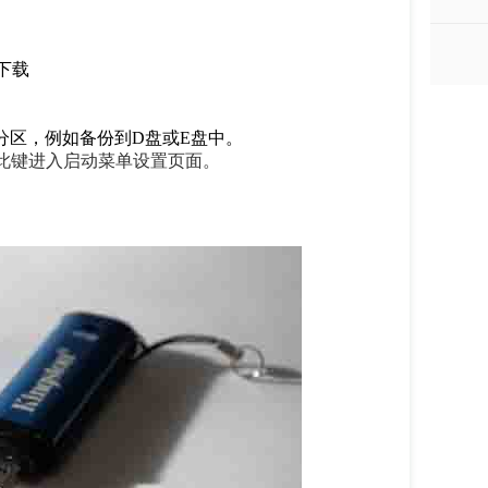
站下载
分区，例如备份到D盘或E盘中。
此键进入启动菜单设置页面。