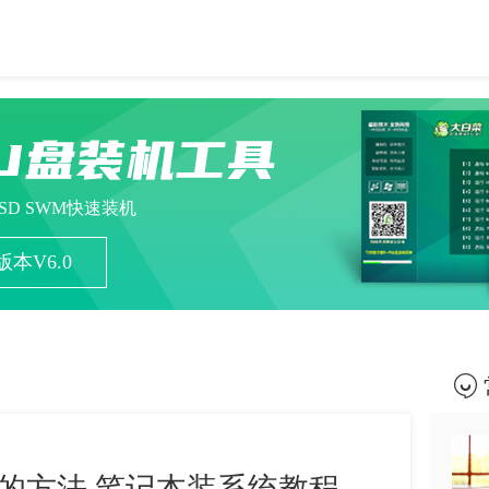
U盘装机工具
ESD SWM快速装机
本V6.0
的方法 笔记本装系统教程