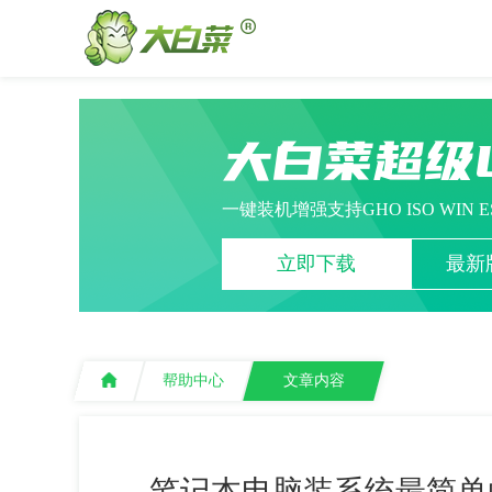
大白菜超级
一键装机增强支持GHO ISO WIN 
立即下载
最新版
帮助中心
文章内容
笔记本电脑装系统最简单