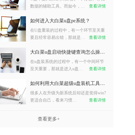
数据的辅助工具。而如今，…
查看详情
如何进入大白菜u盘pe系统？
在U盘重装的过程中，有一个环节至关重
要且经常容易出错，那就是…
查看详情
大白菜u盘启动快捷键查询怎么操作？
在u盘装系统的过程中，有一个中间环节
至关重要，那就是进入u盘…
查看详情
如何利用大白菜超级u盘装机工具重装系统win7？
很多人在升级为新系统后却还是觉得win7
更适合自己，看来习惯…
查看详情
查看更多+