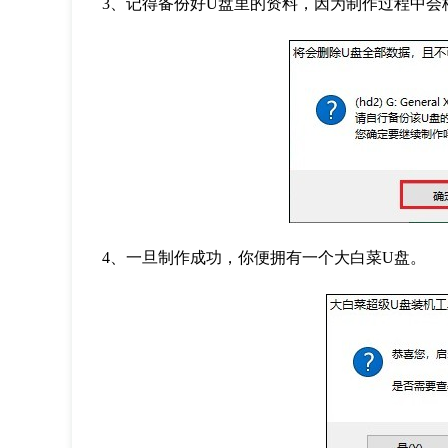
3
、记得备份好
U
盘里的资料，因为制作过程中会
4
、一旦制作成功，你便拥有一个大白菜
U
盘。