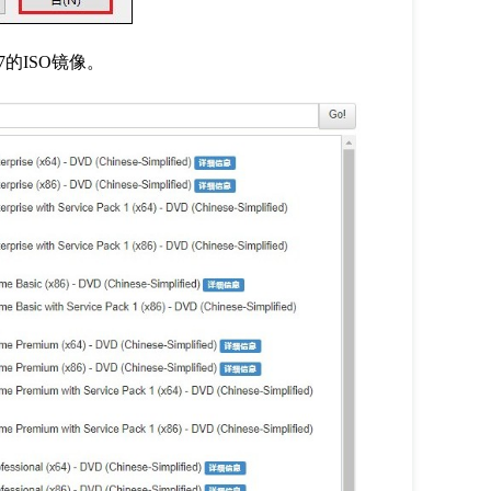
7
的
ISO
镜像。