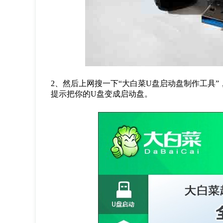
2
、然后上网搜一下“大白菜
U
盘启动盘制作工具”
提示把你的
U
盘变成启动盘。