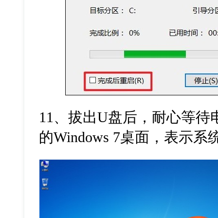
11
、拔出
U
盘后，耐心等待
的
Windows 7
桌面，表示系