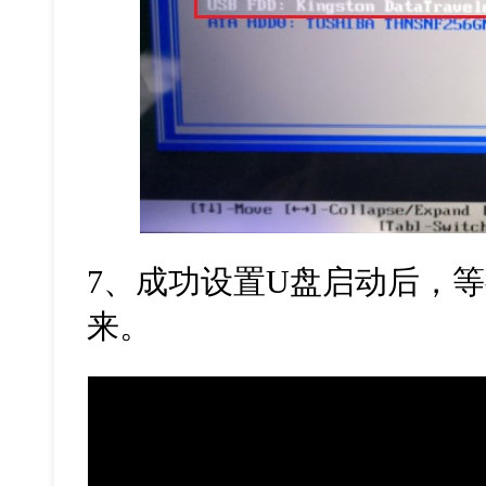
7
、成功设置
U
盘启动后，等
来。