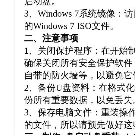
启动盘。
3
、
Windows 7
系统镜像：访
的
Windows 7 ISO
文件。
二、注意事项
1
、关闭保护程序：在开始
确保关闭所有安全保护软件
自带的防火墙等，以避免它
2
、备份
U
盘资料：在格式化
份所有重要数据，以免丢失
3
、保存电脑文件：重装操
的文件，所以请预先做好这