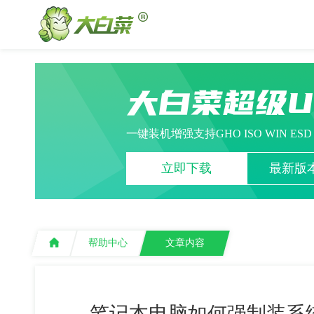
大白菜超级
一键装机增强支持GHO ISO WIN ES
立即下载
最新版本
帮助中心
文章内容
笔记本电脑如何强制装系