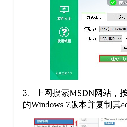
3
、上网搜索
MSDN
网站，
的
Windows 7
版本并复制其
e