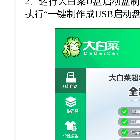
2
、运行大白菜
U
盘启动盘制
执行“一键制作成
USB
启动盘