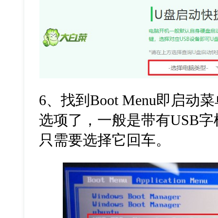
6
、找到
Boot Menu
即启动菜
选项了，一般是带有
USB
字
只需要选择它回车。