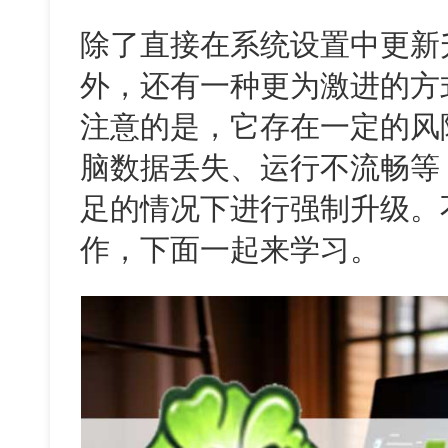
除了直接在系统设置中更新
外，还有一种更为激进的方
注意的是，它存在一定的风
脑数据丢失、运行不流畅等
足的情况下进行强制升级。
作，下面一起来学习。