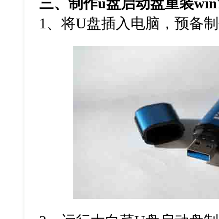
三、制作
u
盘启动盘重装
win
1
、将
U
盘插入电脑，预备制