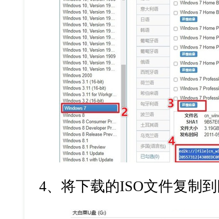
4
、将下载的
ISO
文件复制到