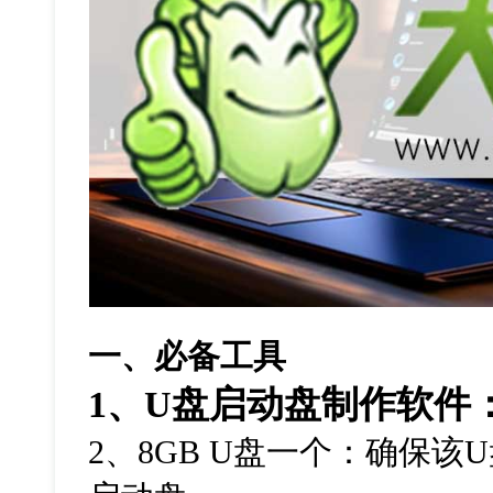
一、必备工具
1
、
U
盘启动盘制作软件
2
、
8GB U
盘一个：确保该
U