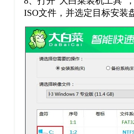
8
、打开“大白菜装机工具”
ISO
文件，并选定目标安装