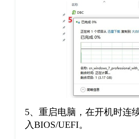
5
、重启电脑，在开机时连
入
BIOS/UEFI
。