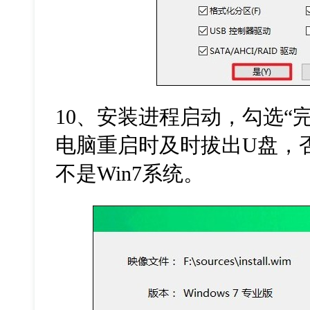
10
、安装进程启动，勾选“
电脑重启时及时拔出
U
盘，
不是
Win7
系统。