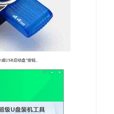
作成
USB
启动盘”按钮。