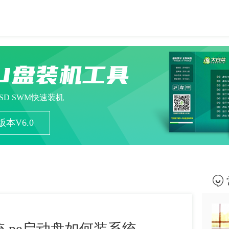
U盘装机工具
ESD SWM快速装机
本V6.0
 pe启动盘如何装系统