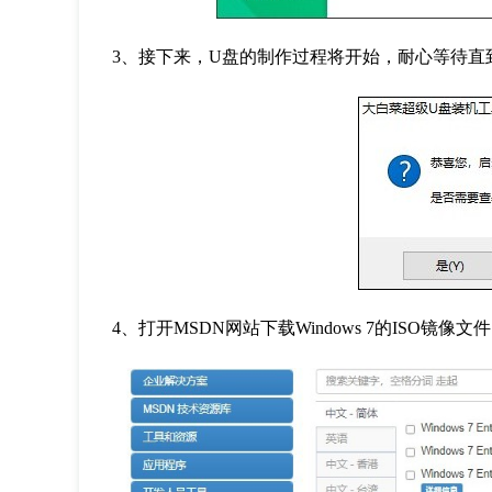
3
、接下来，
U
盘的制作过程将开始，耐心等待直
4
、打开
MSDN
网站下载
Windows 7
的
ISO
镜像文件