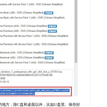
的地方，除
C
盘和桌面以外，比如
U
盘里。保存好