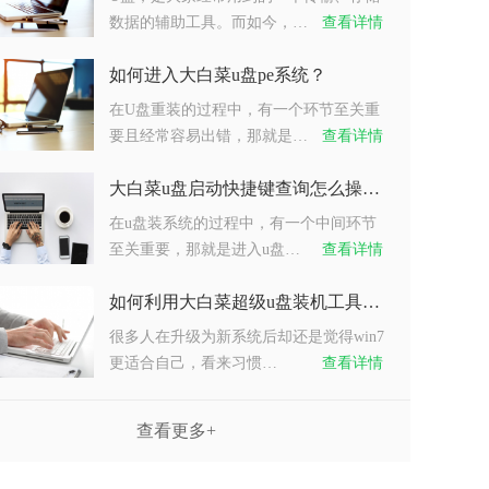
数据的辅助工具。而如今，…
查看详情
如何进入大白菜u盘pe系统？
在U盘重装的过程中，有一个环节至关重
要且经常容易出错，那就是…
查看详情
大白菜u盘启动快捷键查询怎么操作？
在u盘装系统的过程中，有一个中间环节
至关重要，那就是进入u盘…
查看详情
如何利用大白菜超级u盘装机工具重装系统win7？
很多人在升级为新系统后却还是觉得win7
更适合自己，看来习惯…
查看详情
查看更多+