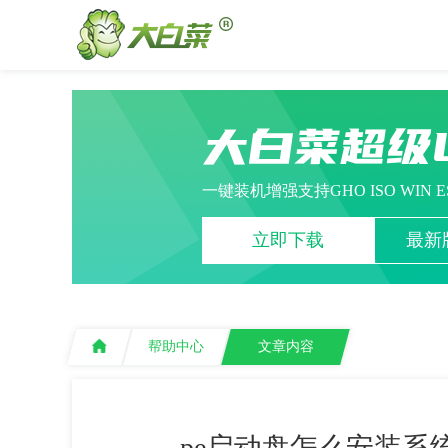
大白菜超级
一键装机增强支持GHO ISO WIN 
立即下载
最新版
帮助中心
文章内容
pe启动盘怎么安装系统