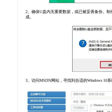
2
、确保
U
盘内无重要数据，或已被妥善备份。制
成。
3
、访问
MSDN
网站，寻找到合适的
Windows 10
系