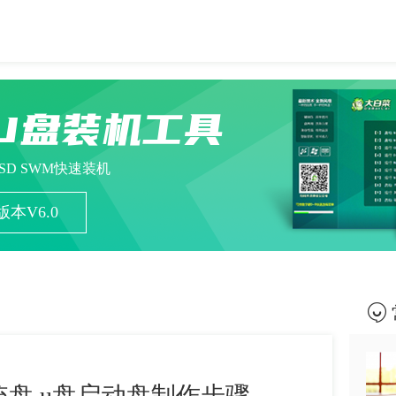
U盘装机工具
ESD SWM快速装机
本V6.0
盘 u盘启动盘制作步骤