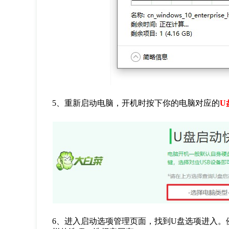
5
、重新启动电脑，开机时按下你的电脑对应的
U
6
、进入启动选项管理页面，找到
U
盘选项进入。