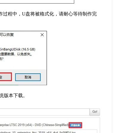
作过程中，
U
盘将被格式化，请耐心等待制作完
统版本下载。