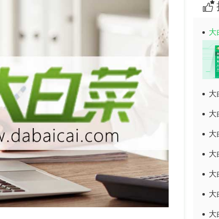
大
大
大
大
大
大
大
大