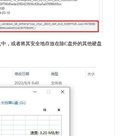
盘中，或者将其安全地存放在除
C
盘外的其他硬盘