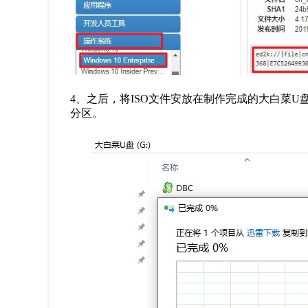
4
、之后，将
ISO
文件安放在制作完成的大白菜
U
分区。