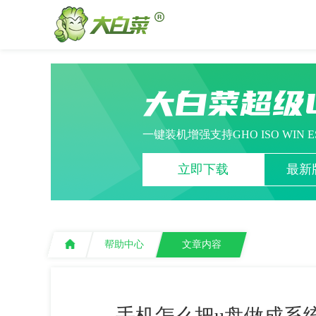
大白菜超级
一键装机增强支持GHO ISO WIN 
立即下载
最新版
帮助中心
文章内容
手机怎么把u盘做成系统