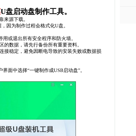
菜
U盘启动盘制作工具。
靠来源下载。
据，因为制作过程会格式化
U
盘。
停用或退出所有安全程序和防火墙。
区的数据，请先行备份所有重要资料。
连接稳定，避免因断电导致的安装失败或数据损
户界面中选择“一键制作成
USB
启动盘”。