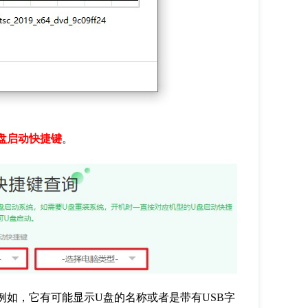
盘启动快捷键
。
例如，它有可能显示
U
盘的名称或者是带有
USB
字