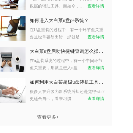
数据的辅助工具。而如今，…
查看详情
如何进入大白菜u盘pe系统？
在U盘重装的过程中，有一个环节至关重
要且经常容易出错，那就是…
查看详情
大白菜u盘启动快捷键查询怎么操作？
在u盘装系统的过程中，有一个中间环节
至关重要，那就是进入u盘…
查看详情
如何利用大白菜超级u盘装机工具重装系统win7？
很多人在升级为新系统后却还是觉得win7
更适合自己，看来习惯…
查看详情
查看更多+