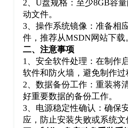
2
、
U
盘规格：至少
8GB
容量
动文件。
3
、操作系统镜像：准备相
件，推荐从
MSDN
网站下载
二、注意事项
1
、安全软件处理：在制作
软件和防火墙，避免制作过
2
、数据备份工作：重装将
好重要数据的备份工作。
3
、电源稳定性确认：确保
应，防止安装失败或系统文