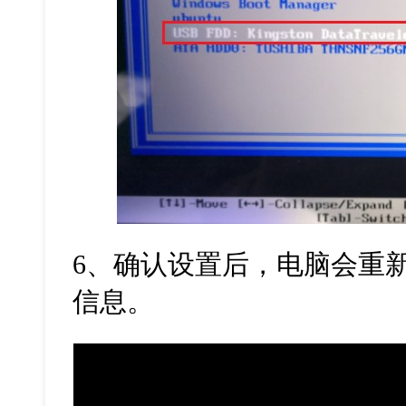
6
、确认设置后，电脑会重
信息。