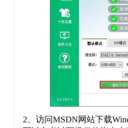
2、
访问
MSDN
网站下载
Win