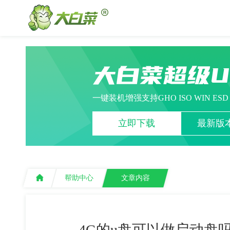
大白菜超级
一键装机增强支持GHO ISO WIN ES
立即下载
最新版本
帮助中心
文章内容
4G的u盘可以做启动盘