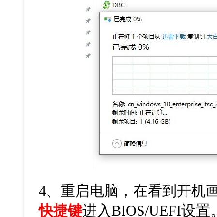
4、
重启电脑，在看到开机
快捷键
进入
BIOS/UEFI
设置