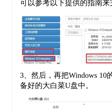
可以参考以下提供的指南来
3
、然后，再把
Windows 10
备好的大白菜
U
盘中。