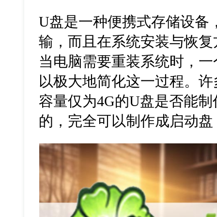
U
盘是一种便携式存储设备
输，而且在系统安装与恢复
当电脑需要重装系统时，一
以极大地简化这一过程。许
容量仅为
4G
的
U
盘是否能制
的，完全可以制作成启动盘