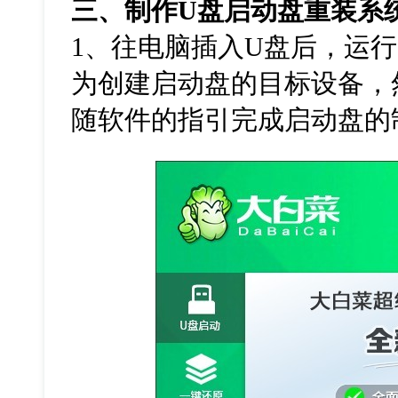
三、制作
U
盘启动盘重装系
1
、往电脑插入
U
盘后，运行
为创建启动盘的目标设备，
随软件的指引完成启动盘的