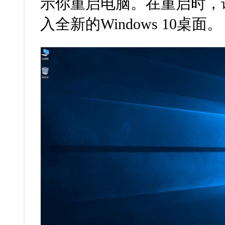
示你重启电脑。在重启时，
入全新的
Windows 10
桌面。