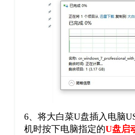
6
、将大白菜
U
盘插入电脑
U
机时按下电脑指定的
U盘启