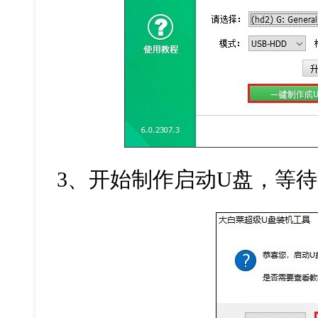
3
、开始制作启动
U
盘，等待