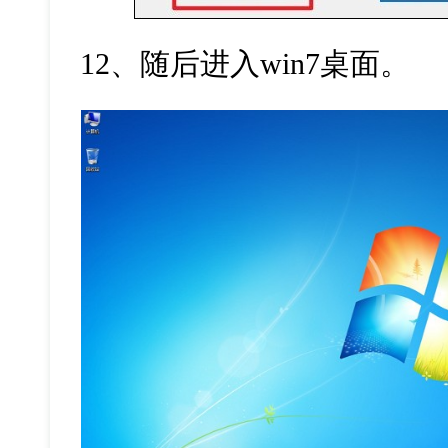
12
、随后进入
win7
桌面。