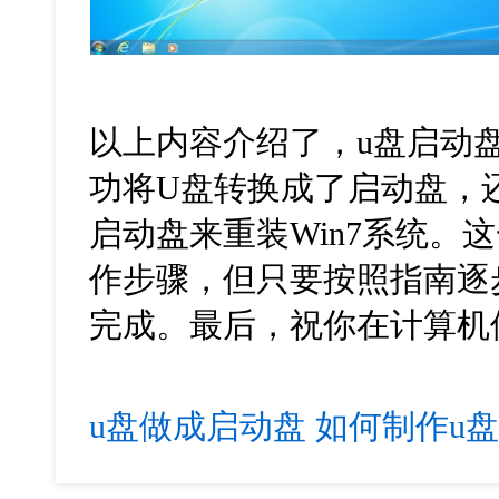
以上内容介绍了，
u
盘启动
功将
U
盘转换成了启动盘，
启动盘来重装
Win7
系统。这
作步骤，但只要按照指南逐
完成。最后，祝你在计算机
u盘做成启动盘
如何制作u