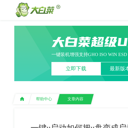
大白菜超级
一键装机增强支持GHO ISO WIN ES
立即下载
最新版本
帮助中心
文章内容
一键u启动如何把u盘变成启