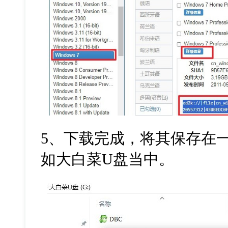
5
、下载完成，将其保存在
如大白菜
U
盘当中。