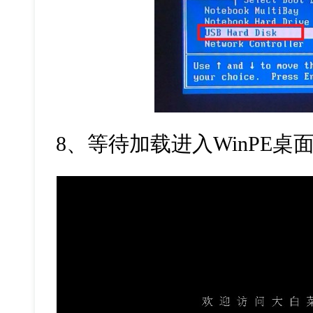
8
、等待加载进入
WinPE
桌