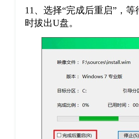
11
、选择“完成后重启”，
时拔出
U
盘。