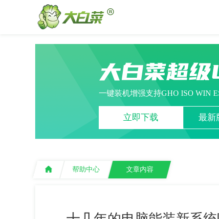
大白菜超级
一键装机增强支持GHO ISO WIN 
立即下载
最新版
帮助中心
文章内容
十几年的电脑能装新系统