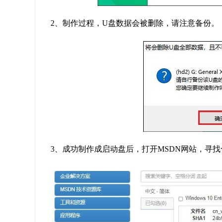
2
、制作过程，
U
盘数据会被删除，请注意备份。
3
、成功制作成启动盘后，打开
MSDN
网站，寻找