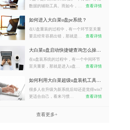
数据的辅助工具。而如今，…
查看详情
如何进入大白菜u盘pe系统？
在U盘重装的过程中，有一个环节至关重
要且经常容易出错，那就是…
查看详情
大白菜u盘启动快捷键查询怎么操作？
在u盘装系统的过程中，有一个中间环节
至关重要，那就是进入u盘…
查看详情
如何利用大白菜超级u盘装机工具重装系统win7？
很多人在升级为新系统后却还是觉得win7
更适合自己，看来习惯…
查看详情
查看更多+