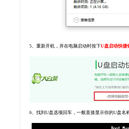
5
、重新开机，并在电脑启动时按下
U盘启动快捷
6
、找到
U
盘选项回车，一般直接显示你的
U
盘名