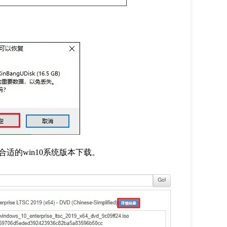
合适的
win10
系统版本下载。