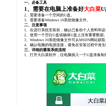
一、必备工具
1、需要在电脑上准备好
大白菜
2、需要准备一个空闲的U盘。
3、需要准备Windows 10系统镜像文件。
二、注意事项
1
、在进行系统安装前，确认已备份个人资料和必
2
、使用一个空白
U
盘或确保
U
盘上没有重要数据
3
、
Windows 10系统镜像文件可从
MSDN
网站获取
4
、确认电脑的电源连接，避免在安装过程中发生
三、详细的重装系统流程
1
、打开大白菜软件，往电脑插入一个
U
盘准备制