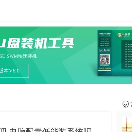
U盘装机工具
ESD SWM快速装机
本V6.0
吗 电脑配置低能装系统吗