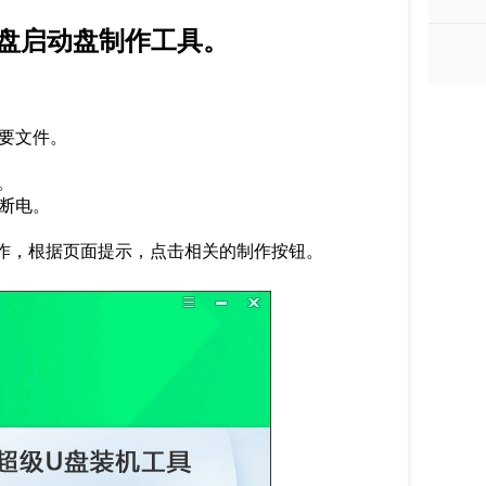
U盘启动盘制作工具。
要文件。
。
。
断电。
作，根据页面提示，点击相关的制作按钮。