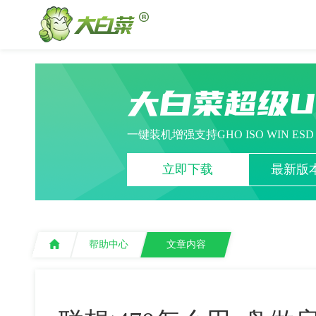
大白菜超级
一键装机增强支持GHO ISO WIN ES
立即下载
最新版本
帮助中心
文章内容