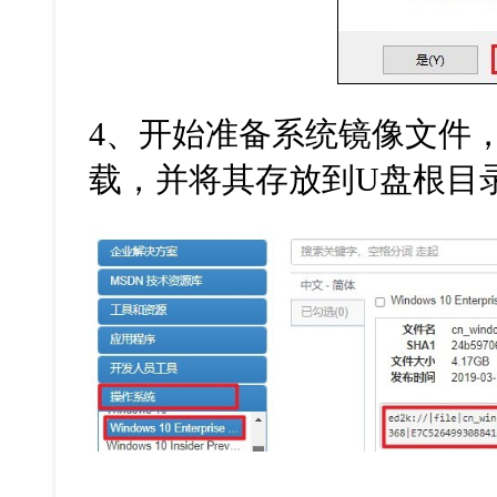
4
、开始准备系统镜像文件
载，并将其存放到
U
盘根目