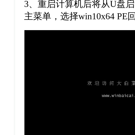
3
、重启计算机后将从
U
盘启
主菜单，选择
win10x64 PE