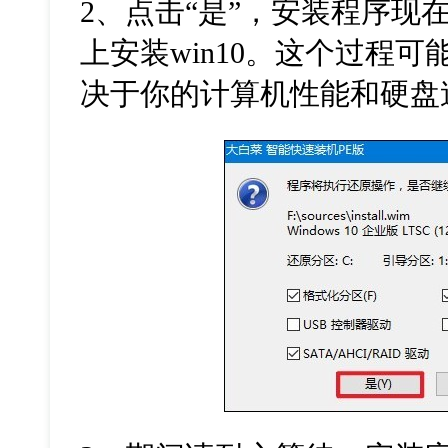
2
、点击“是”，安装程序现
上安装
win10
。这个过程可
决于你的计算机性能和硬盘