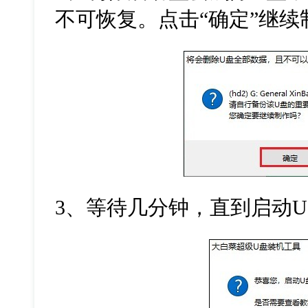
不可恢复。点击
“
确定
”
继续
3
、等待几分钟，直到启动
U