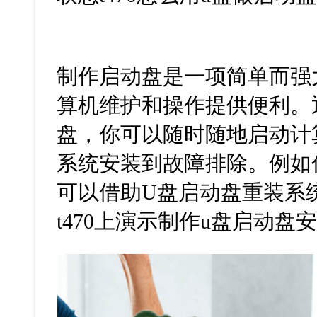
制作启动盘是一项简单而强
算机维护和操作提供便利。
盘，你可以随时随地启动计
系统安装到故障排除。例如
可以借助U盘启动盘重装系
t470上演示制作u盘启动盘