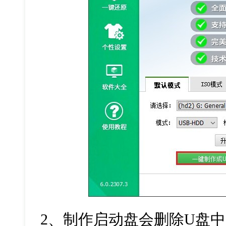
2
、制作启动盘会删除
U
盘中