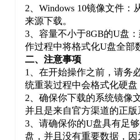
2
、
Windows 10
镜像文件：
来源下载。
3
、容量不小于
8GB
的
U
盘：
作过程中将格式化
U
盘全部
二、注意事项
1
、在开始操作之前，请务
统重装过程中会格式化硬盘
2
、确保你下载的系统镜像
并且是来自官方渠道的正版
3
、请确保你的
U
盘具有足够
盘，并且没有重要数据，因