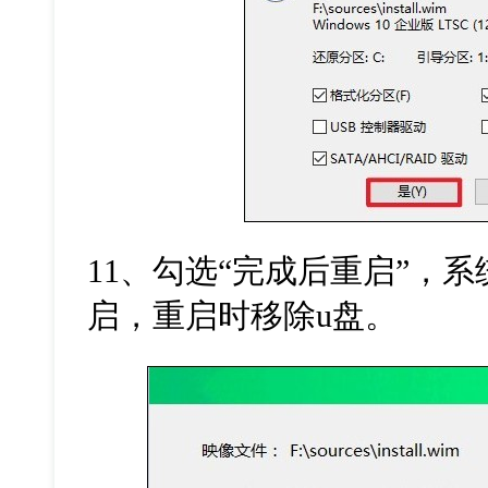
11
、勾选
“
完成后重启
”
，系
启，重启时移除
u
盘。