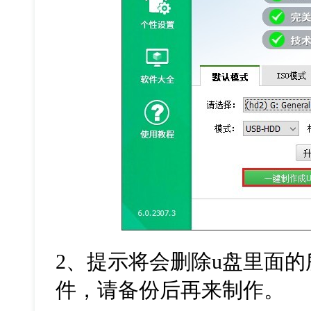
2
、提示将会删除
u
盘里面的
件，请备份后再来制作。