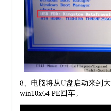
8
、电脑将从
U
盘启动来到大
win10x64 PE
回车。