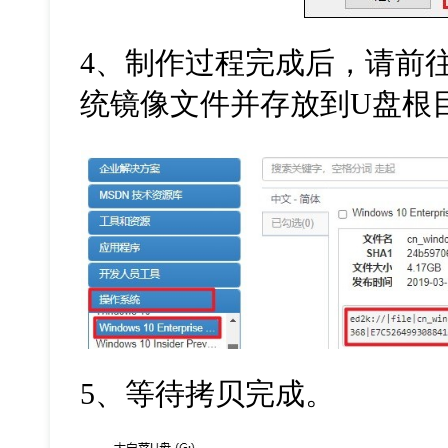
4
、制作过程完成后，请前
统镜像文件并存放到
U
盘根
5
、等待拷贝完成。