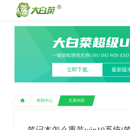
大白菜超级
一键装机增强支持GHO ISO WIN ES
立即下载
最新版本
帮助中心
文章内容
笔记本怎么重装win10系统(