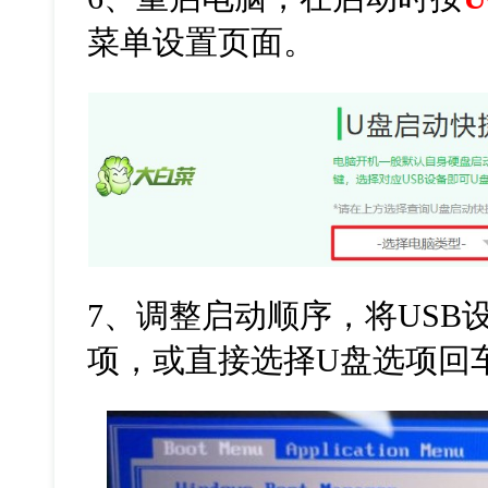
菜单设置页面。
7
、调整启动顺序，将
USB
项，或直接选择
U
盘选项回