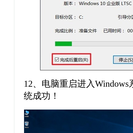
12
、电脑重启进入
Windows
统成功！