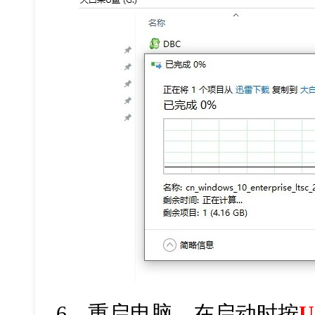
6
、重启电脑，在启动时按