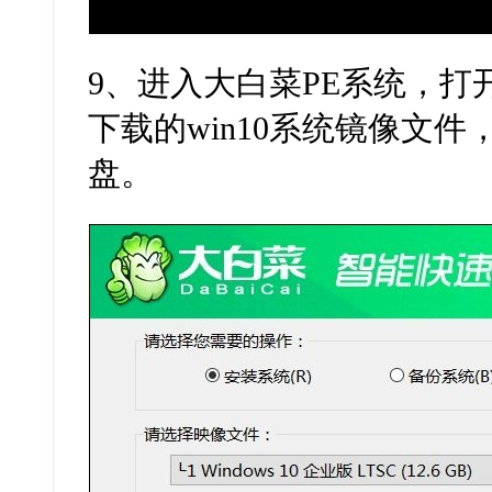
9
、进入大白菜
PE
系统，打
下载的
win10
系统镜像文件
盘。