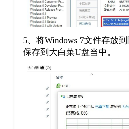
5
、将
Windows 7
文件存放到
保存到大白菜
U
盘当中。