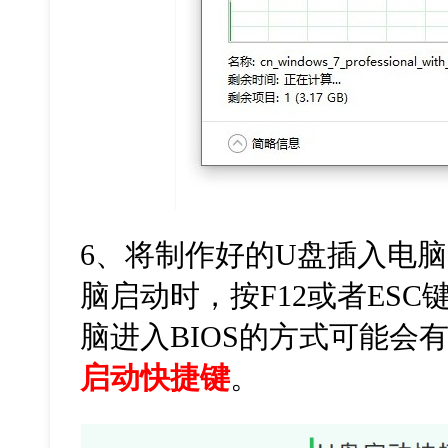
6
、将制作好的
U
盘插入电脑
脑启动时，按
F12
或者
ESC
脑进入
BIOS
的方式可能会
启动快捷键
。