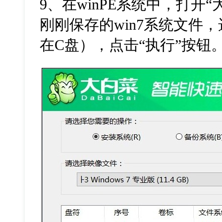
9
、在
winPE
系统中，打开
“
刚刚保存的
win7
系统文件，
在
C
盘），点击“执行”按钮