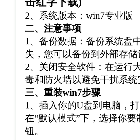
击红字下载
)
2
、系统版本：
win7
专业版
二、注意事项
1
、备份数据：备份系统盘
失，您可以备份到外部存储
2
、关闭安全软件：在运行
毒和防火墙以避免干扰系统
三、重装
win7
步骤
1
、插入你的
U
盘到电脑，打
在“默认模式”下，选择你要
钮。