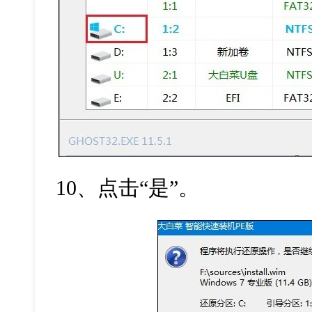
10
、点击“是”。