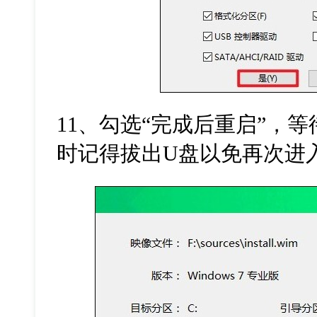
11
、勾选
“
完成后重启
”
，等
时记得拔出
U
盘以免再次进