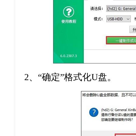
2
、“确定”格式化
U
盘。