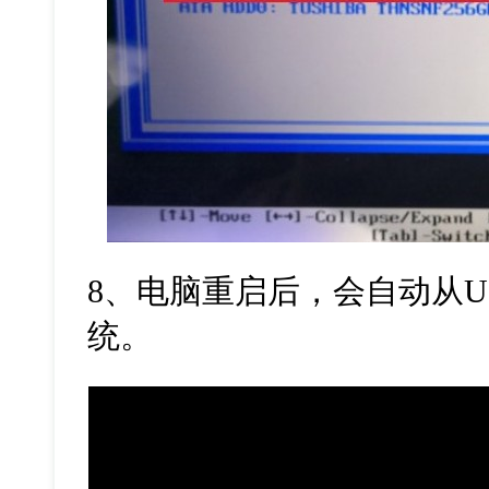
8
、电脑重启后，会自动从
U
统。