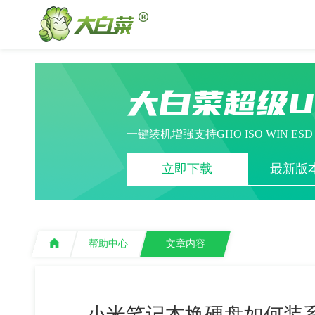
大白菜超级
一键装机增强支持GHO ISO WIN ES
立即下载
最新版本
帮助中心
文章内容
小米笔记本换硬盘如何装系