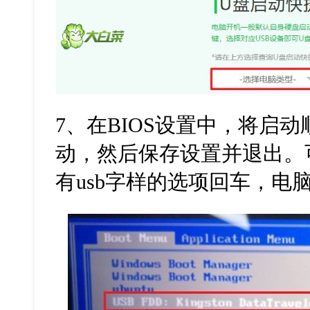
7
、在
BIOS
设置中，将启动
动，然后保存设置并退出。
有
usb
字样的选项回车，电