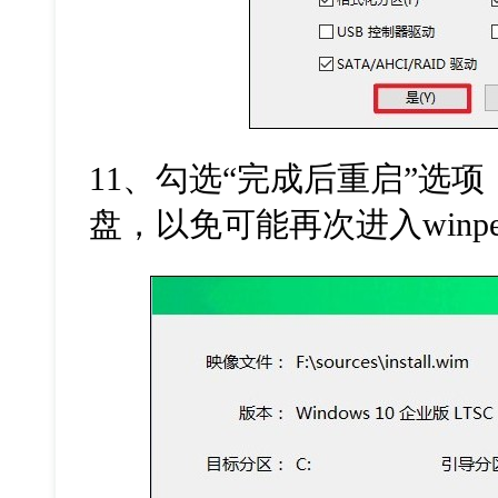
11
、勾选
“
完成后重启
”
选项
盘，以免可能再次进入
winp