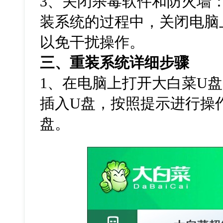
3
、关闭杀毒软件和防火墙
装系统的过程中，关闭电脑
以免干扰操作。
三、重装系统详细步骤
1
、在电脑上打开大白菜
U
盘
插入
U
盘，按照提示进行操
盘。