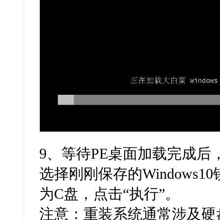
9
、等待
PE
桌面加载完成后
选择刚刚保存的
Windows10
为
C
盘，点击
“
执行
”
。
注意：重装系统通常涉及硬