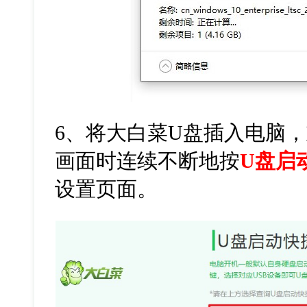
6
、将大白菜
U
盘插入电脑，
画面时连续不断地按
U盘启
设置页面。