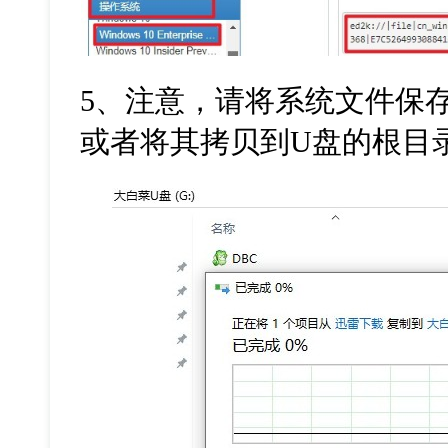
5
、注意，请将系统文件保
或者将其拷贝到
U
盘的根目