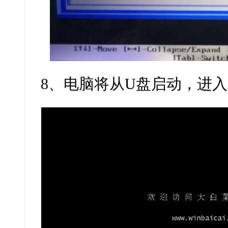
8
、电脑将从
U
盘启动，进入