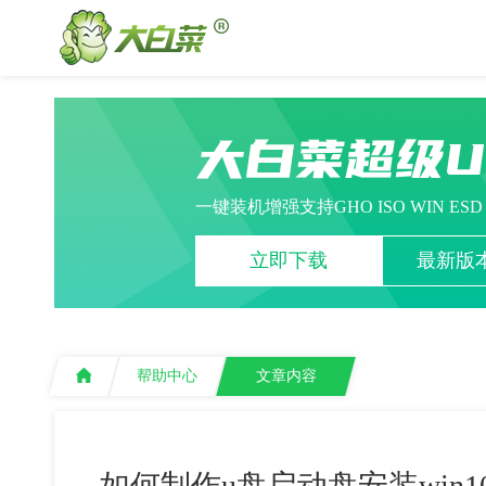
大白菜超级
一键装机增强支持GHO ISO WIN ES
立即下载
最新版本
帮助中心
文章内容
如何制作u盘启动盘安装win