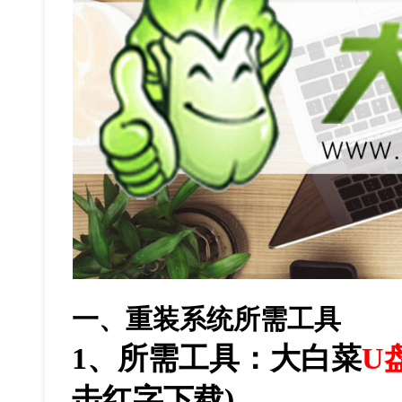
一、重装系统所需工具
1
、所需工具：大白菜
U
击红字下载
)