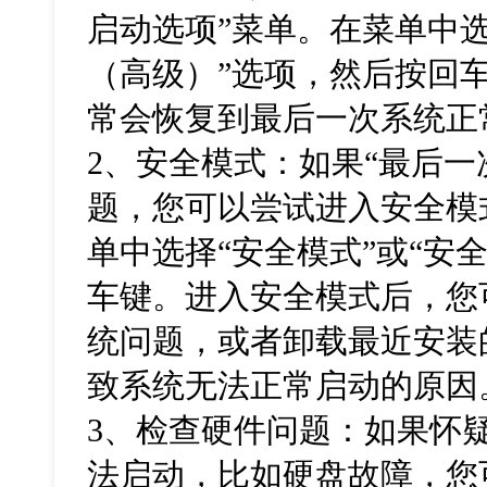
启动选项
”
菜单。在菜单中
（高级）
”
选项，然后按回
常会恢复到最后一次系统正
2
、安全模式：如果
“
最后一
题，您可以尝试进入安全模
单中选择
“
安全模式
”
或
“
安
车键。进入安全模式后，您
统问题，或者卸载最近安装
致系统无法正常启动的原因
3
、检查硬件问题：如果怀
法启动，比如硬盘故障，您