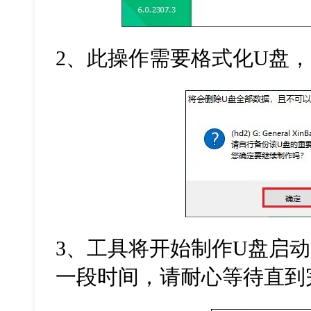
2
、此操作需要格式化
U
盘，
3
、工具将开始制作
U
盘启动
一段时间，请耐心等待直到