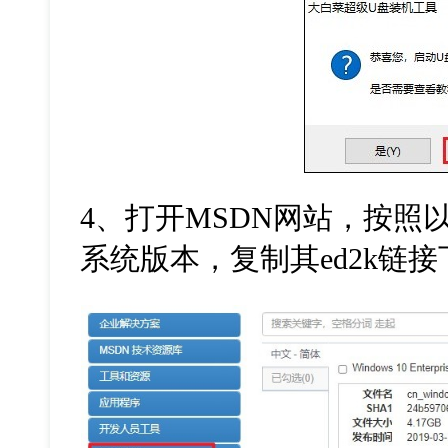
4
、打开
MSDN
网站，按照
系统版本，复制其
ed2k
链接