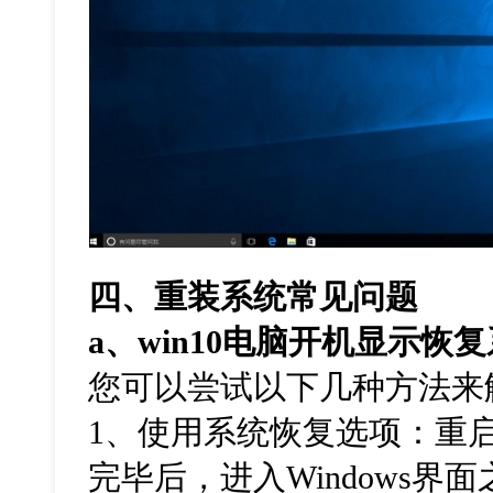
四、重装系统常见问题
a
、
win10
电脑开机显示恢复
您可以尝试以下几种方法来
1
、使用系统恢复选项：重
完毕后，进入
Windows
界面