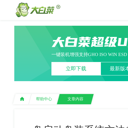
大白菜超级
一键装机增强支持GHO ISO WIN ES
立即下载
最新版本
帮助中心
文章内容