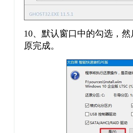
10
、默认窗口中的勾选，然
原完成。