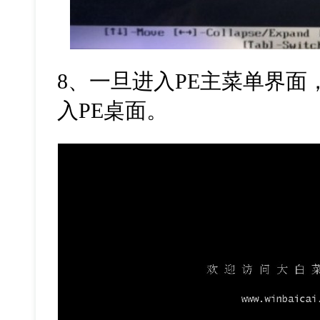
8
、一旦进入
PE
主菜单界面
入
PE
桌面。