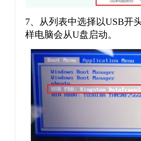
7
、从列表中选择以
USB
开
样电脑会从
U
盘启动。