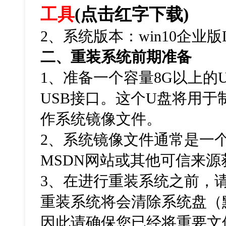
工具
(
点击红字下载
)
2
、系统版本：
win10
企业版
二、重装系统前期准备
1
、准备一个容量
8G
以上的
USB
接口。这个
U
盘将用于
作系统镜像文件。
2
、系统镜像文件通常是一
MSDN
网站或其他可信来源
3
、在进行重装系统之前，
重装系统将会清除系统盘（
因此请确保您已经将重要文