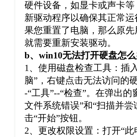
硬件设备，如显卡或声卡等
新驱动程序以确保其正常运
果您重置了电脑，那么原先
就需要重新安装驱动。
b
、
win10
无法打开硬盘怎么
1、使用磁盘检查工具：插
脑”，右键点击无法访问的硬
-“工具”--“检查”。在弹
文件系统错误”和“扫描并尝
击“开始”按钮。
2、更改权限设置：打开“此