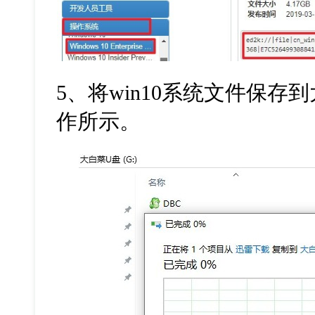
5
、将
win10
系统文件保存到
作所示。