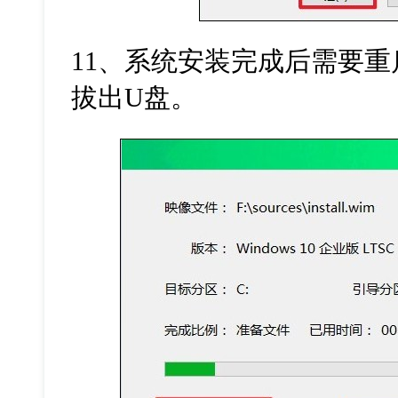
11
、系统安装完成后需要重
拔出
U
盘。