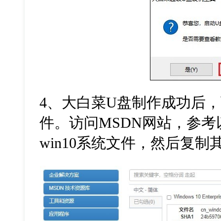
4
、大白菜
U
盘制作成功后，
件。访问
MSDN
网站，参考
win10
系统文件，然后复制