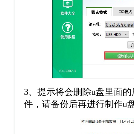
3
、提示将会删除
u
盘里面的
件，请备份后再进行制作
u