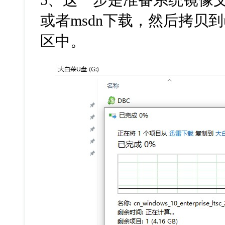
或者
msdn
下载，然后拷贝到
区中。