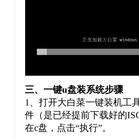
三、一键
u
盘装系统步骤
1
、打开大白菜一键装机工
件（是已经提前下载好的
IS
在
c
盘，点击
“
执行
”
。