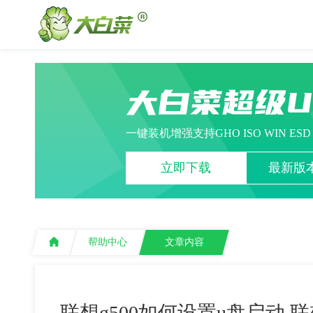
大白菜超级
一键装机增强支持GHO ISO WIN ES
立即下载
最新版本
帮助中心
文章内容
联想g500如何设置u盘启动,