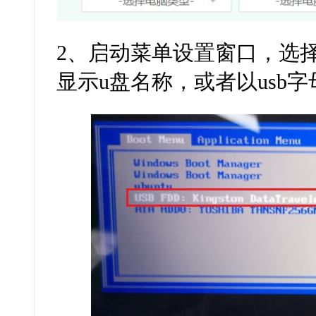
2
、启动菜单设置窗口，选
显示
u
盘名称，或者以
usb
字