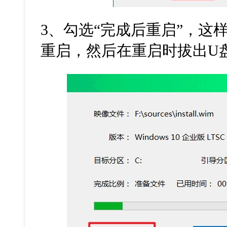
3
、勾选
“
完成后重启
”
，这
重启，然后在重启时拔出
U