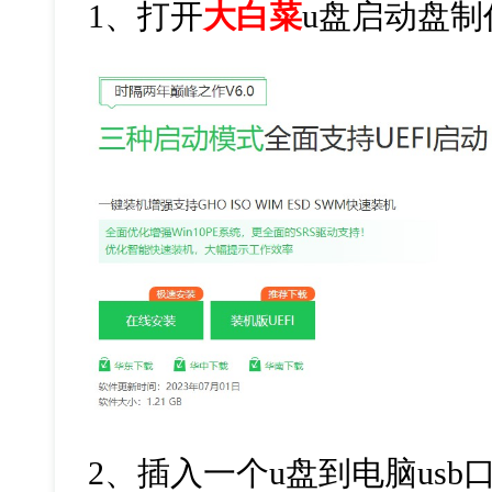
1
、打开
大白菜
u
盘启动盘制
2
、插入一个
u
盘到电脑
usb