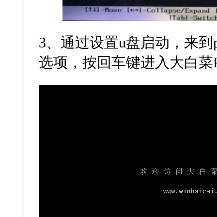
3
、通过设置
u
盘启动，来到
选项，按回车键进入大白菜