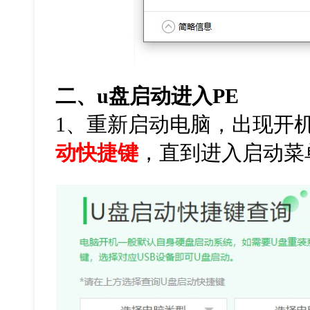
二、
u
盘启动进入
PE
1
、重新启动电脑，出现开
动快捷键
，直到进入启动菜