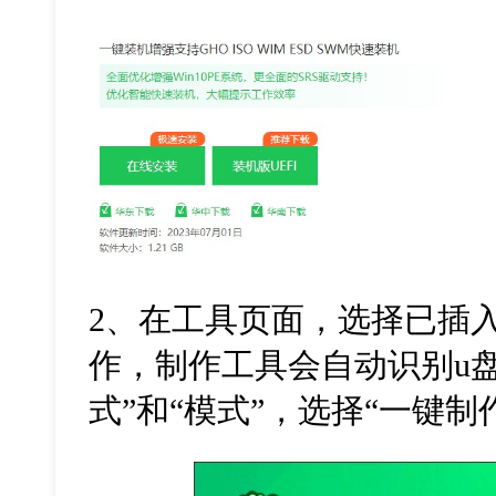
2
、在工具页面，选择已插
作，制作工具会自动识别
u
式
”
和
“
模式
”
，选择
“
一键制