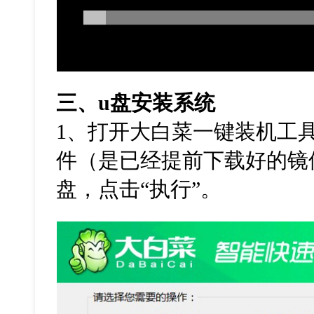
三、
u
盘安装系统
1
、打开大白菜一键装机工
件（是已经提前下载好的镜
盘，点击
“
执行
”
。