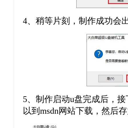
4
、稍等片刻，制作成功会
5
、制作启动
u
盘完成后，接
以到
msdn
网站下载，然后存