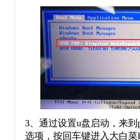
3
、通过设置
u
盘启动，来到
选项，按回车键进入大白菜