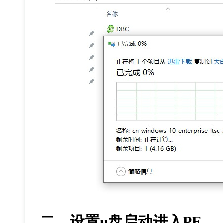
二、设置
u
盘启动进入
PE