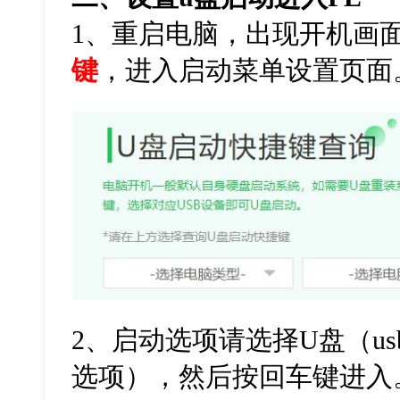
1
、重启电脑，出现开机画
键
，进入启动菜单设置页面
2
、启动选项请选择
U
盘（
us
选项），然后按回车键进入