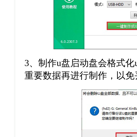
3
、制作
u
盘启动盘会格式化
重要数据再进行制作，以免