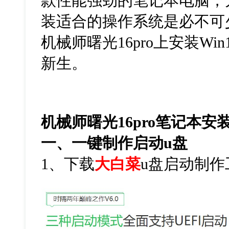
款性能强劲的笔记本电脑，
装适合的操作系统是必不可
机械师曙光16pro上安装W
新生。
机械师曙光16pro笔记本安装
一、一键制作启动
u
盘
1
、下载
大白菜
u
盘启动制作