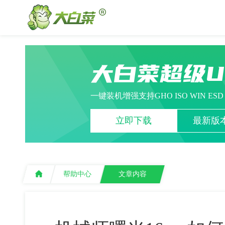
大白菜超级
一键装机增强支持GHO ISO WIN ES
立即下载
最新版本
帮助中心
文章内容