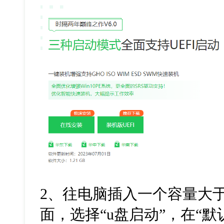
2
、往电脑插入一个容量大
面，选择
“u
盘启动
”
，在
“
默