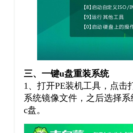
三、一键
u
盘重装系统
1
、打开
PE
装机工具，点击
系统镜像文件，之后选择系
c
盘。