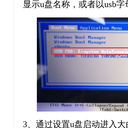
显示
u
盘名称，或者以
usb
字
3
、通过设置
u
盘启动进入大