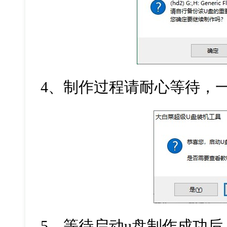
4
、制作过程请耐心等待，
5
、等待启动
u
盘制作成功后