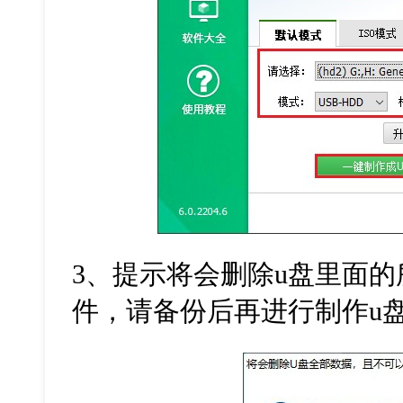
3
、提示将会删除
u
盘里面的
件，请备份后再进行制作
u