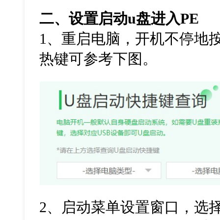
二、设置启动
u
盘进入
PE
1
、重启电脑，开机不停地
热键可参考下图。
2
、启动菜单设置窗口，选