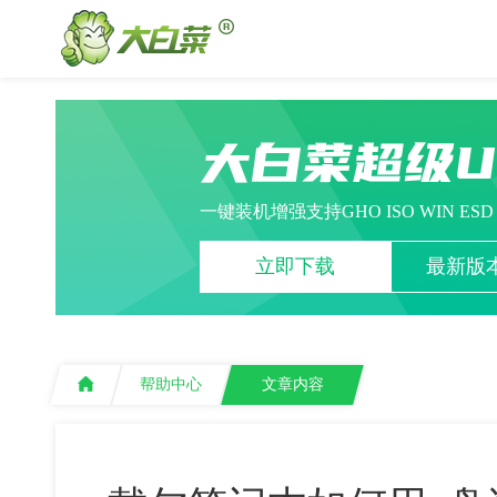
大白菜超级
一键装机增强支持GHO ISO WIN ES
立即下载
最新版本
帮助中心
文章内容