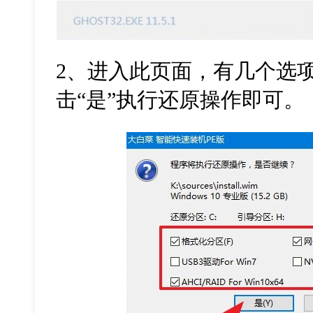
2
、进入此页面，有几个选
击
“
是
”
执行还原操作即可。