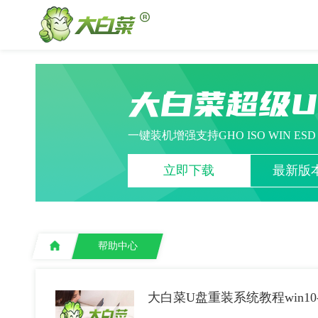
大白菜超级
一键装机增强支持GHO ISO WIN ES
立即下载
最新版本
帮助中心