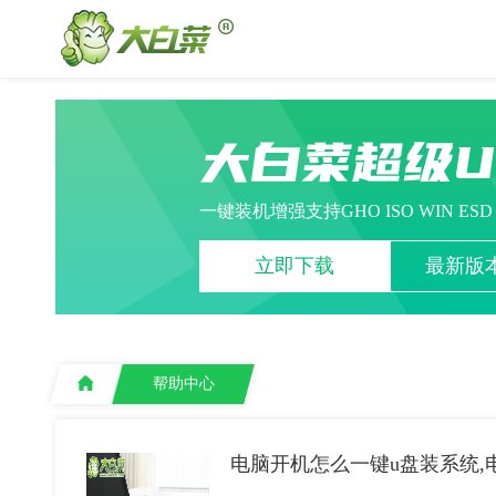
大白菜超级
一键装机增强支持GHO ISO WIN ES
立即下载
最新版本
帮助中心