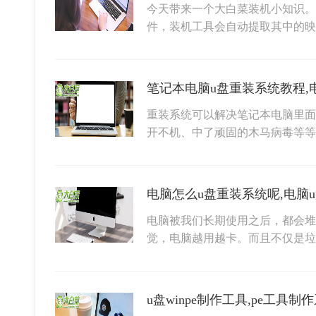
今天带来一个大白菜装机小知识。
件，装机工具会自动提取其中的
笔记本电脑u盘重装系统教程,
重装系统可以解决笔记本电脑里面
开不机、中了顽固的木马病毒等
电脑怎么u盘重装系统呢,电脑
电脑被我们长期使用之后，都会堆
觉，电脑越用越卡。而且不仅是
u盘winpe制作工具,pe工具制