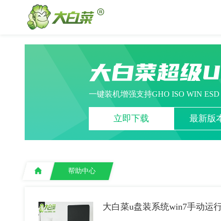
大白菜超级
一键装机增强支持GHO ISO WIN ES
立即下载
最新版本
帮助中心