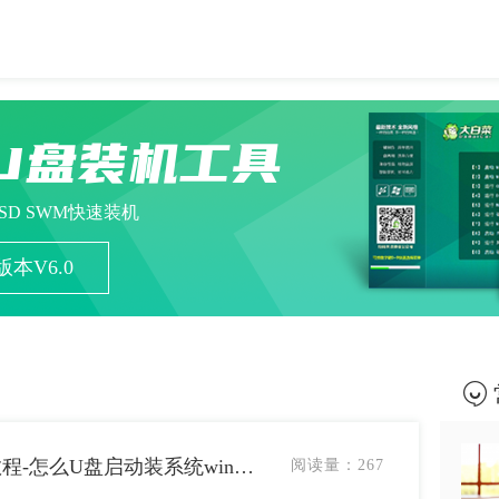
U盘装机工具
ESD SWM快速装机
本V6.0
如何U盘启动装系统win10教程-怎么U盘启动装系统win10教程
阅读量：
267