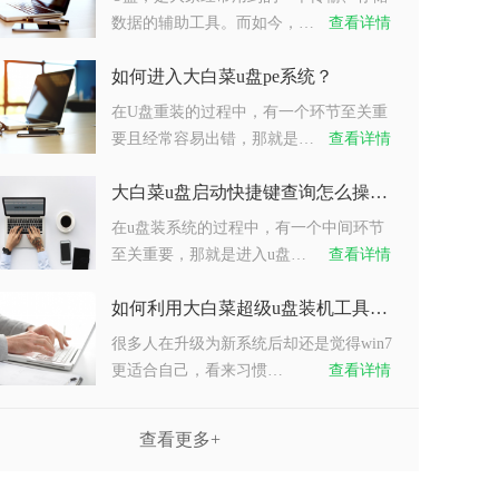
数据的辅助工具。而如今，…
查看详情
如何进入大白菜u盘pe系统？
在U盘重装的过程中，有一个环节至关重
要且经常容易出错，那就是…
查看详情
大白菜u盘启动快捷键查询怎么操作？
在u盘装系统的过程中，有一个中间环节
至关重要，那就是进入u盘…
查看详情
如何利用大白菜超级u盘装机工具重装系统win7？
很多人在升级为新系统后却还是觉得win7
更适合自己，看来习惯…
查看详情
查看更多+