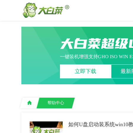
大白菜超级
一键装机增强支持GHO ISO WIN 
立即下载
最新版
帮助中心