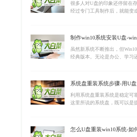
很多人对U盘的印象还停留在
经过专门工具制作后，就能变
制作win10系统安装U盘-w
虽然新系统不断推出，但Win
经典版本。无论是办公、学习
系统盘重装系统步骤-用U
利用系统盘重装系统是稳定可
这里所说的系统盘，既可以是
怎么U盘重装win10系统-如何