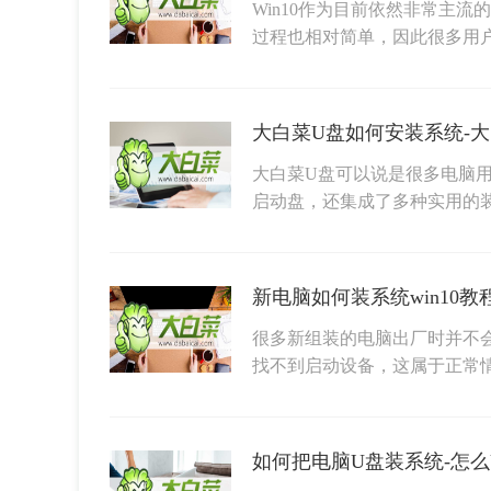
Win10作为目前依然非常主
过程也相对简单，因此很多用
大白菜U盘如何安装系统-
大白菜U盘可以说是很多电脑
启动盘，还集成了多种实用的
很多新组装的电脑出厂时并不
找不到启动设备，这属于正常
如何把电脑U盘装系统-怎