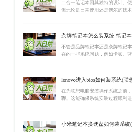
二合一笔记本因其独特的设计、便
但无论是日常使用还是偶尔的技
杂牌笔记本怎么装系统 笔记
不管是品牌笔记本还是杂牌笔记本
在的一些系统问题，例如卡顿、
lenovo进入bios如何装系统
在为联想电脑安装操作系统之前，
骤。这能确保系统安装过程顺利
小米笔记本换硬盘如何装系统(