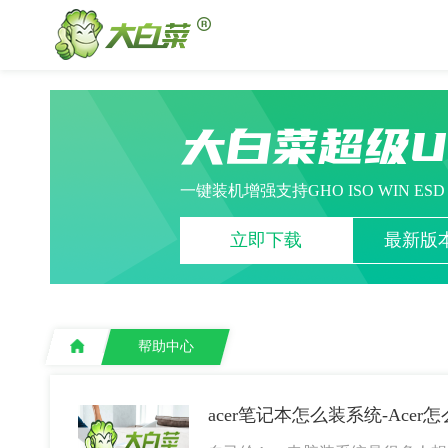
大白菜超级
一键装机增强支持GHO ISO WIN ES
立即下载
最新版本
帮助中心
acer笔记本怎么装系统-Ace