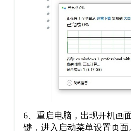
6
、重启电脑，出现开机画
键，进入启动菜单设置页面