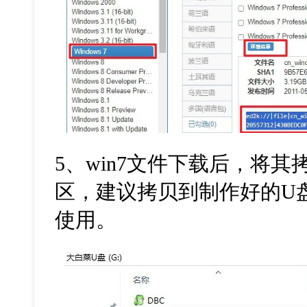
5
、
win7
文件下载后，将其
区，建议拷贝到制作好的
U
使用。