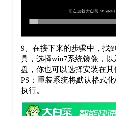
9
、在接下来的步骤中，找
具，选择
win7
系统镜像，以
盘，你也可以选择安装在其
PS
：重装系统将默认格式化
执行。