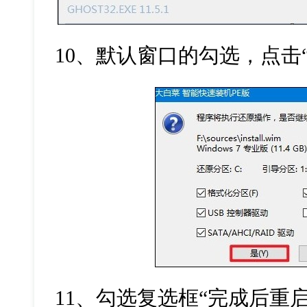
10
、默认窗口的勾选，点击
11
、勾选复选框
“
完成后重