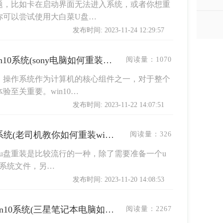
题，比如卡在启动界面无法进入系统，或者你想重
你可以尝试使用大白菜U盘…
发布时间: 2023-11-24 12:29:57
sony笔记本电脑怎么重装win10系统(sony电脑如何重装win10系统)
阅读量：
1070
，操作系统作为计算机的核心组件之一，对于整个
至关重要。win10…
发布时间: 2023-11-22 14:07:51
老司机教你怎么重装win10系统(老司机教你如何重装win10系统)
阅读量：
326
中u盘重装是比较流行的一种，除了需要准备一个u
0系统文件，另…
发布时间: 2023-11-20 14:08:53
三星笔记本电脑怎么重装win10系统(三星笔记本电脑如何重装win10系统)
阅读量：
2267