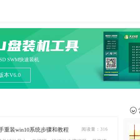
U盘装机工具
ESD SWM快速装机
本V6.0
新手重装win10系统步骤和教程
阅读量：
316