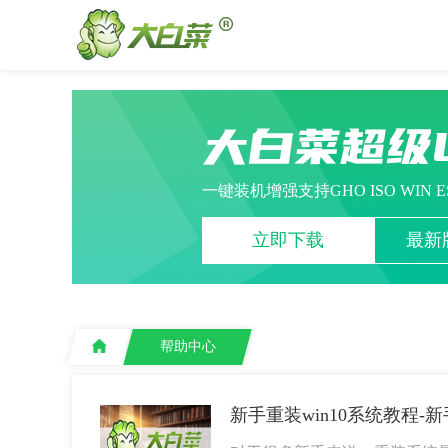
大白菜超级
一键装机增强支持GHO ISO WIN 
立即下载
最新版
帮助中心
新手重装win10系统教程-