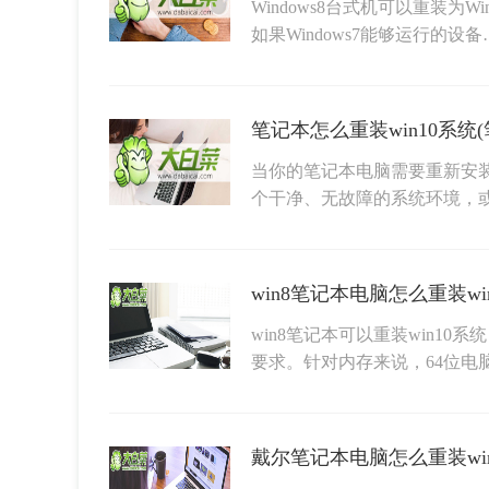
Windows8台式机可以重装为
如果Windows7能够运行的设备
笔记本怎么重装win10系统(
当你的笔记本电脑需要重新安装
个干净、无故障的系统环境，
win8笔记本可以重装win10
要求。针对内存来说，64位电