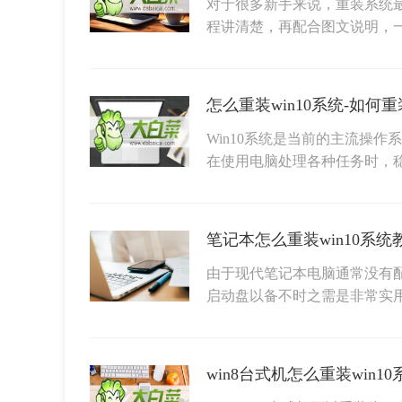
对于很多新手来说，重装系统
程讲清楚，再配合图文说明，
怎么重装win10系统-如何重装
Win10系统是当前的主流操作系
在使用电脑处理各种任务时，
由于现代笔记本电脑通常没有配
启动盘以备不时之需是非常实