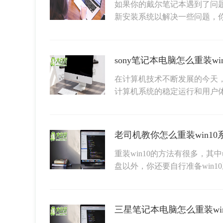
如果你的戴尔笔记本遇到了问
新安装系统以解决一些问题，
在计算机技术不断发展的今天
计算机系统的稳定运行和用户体验
重装win10的方法有很多，其
盘以外，你还要自行准备win1