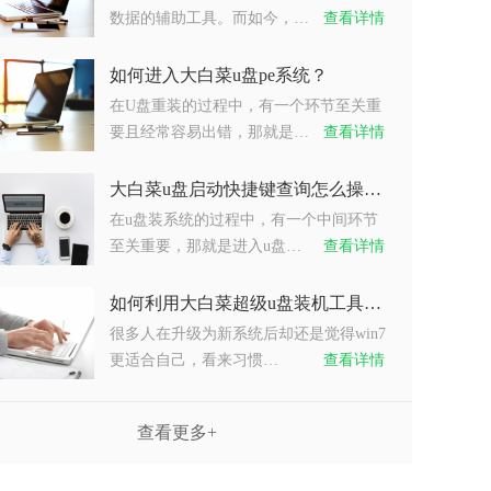
数据的辅助工具。而如今，…
查看详情
如何进入大白菜u盘pe系统？
在U盘重装的过程中，有一个环节至关重
要且经常容易出错，那就是…
查看详情
大白菜u盘启动快捷键查询怎么操作？
在u盘装系统的过程中，有一个中间环节
至关重要，那就是进入u盘…
查看详情
如何利用大白菜超级u盘装机工具重装系统win7？
很多人在升级为新系统后却还是觉得win7
更适合自己，看来习惯…
查看详情
查看更多+