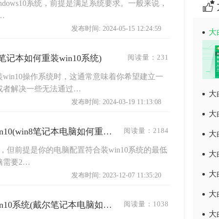
Windows10系统，前提是满足系统要求。一般来说，
…
发布时间: 2024-05-15 12:24:59
大
笔记本如何重装win10系统)
阅读量：
231
win10操作系统时，这通常意味着你希望建立一
或者解决一些无法通过…
大
发布时间: 2024-03-19 11:13:08
大
win8笔记本电脑怎么重装win10(win8笔记本电脑如何重装win10系统)
阅读量：
2184
大
系统，但前提是你的电脑配置符合装win10系统的最低
大
脑需要2…
大
发布时间: 2023-12-07 11:35:20
大
戴尔笔记本电脑怎么重装win10系统(戴尔笔记本电脑如何重装win10系统)
阅读量：
1038
大