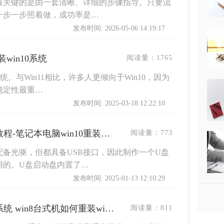
最关键的是由一套清晰、详细的步骤指导。只要流
一步一步照着做，成功率是…
发布时间: 2026-05-06 14:19:17
win10系统
阅读量：
1765
统。与Win11相比，许多人更倾向于Win10，因为
稳定性最重…
发布时间: 2025-03-18 12:22:10
笔记本怎么重装win10系统教程-笔记本电脑win10重装系统方法
阅读量：
773
备光驱，但都具备USB接口，因此制作一个U盘
用的。U盘启动盘内置了…
发布时间: 2025-01-13 12:10:29
win8台式机怎么重装win10系统 win8台式机如何重装win10系统
阅读量：
811