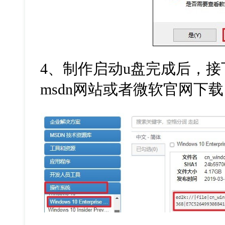
4
、制作启动
u
盘完成后，接
msdn
网站或者微软官网下载