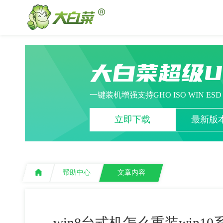
大白菜超级
一键装机增强支持GHO ISO WIN ES
立即下载
最新版本
帮助中心
文章内容
win8台式机怎么重装win10