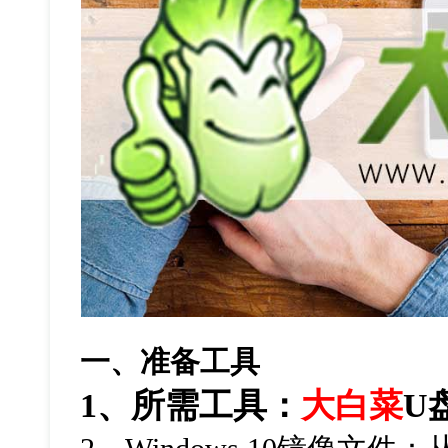
一、准备工具
1
、所需工具：
大白菜
U