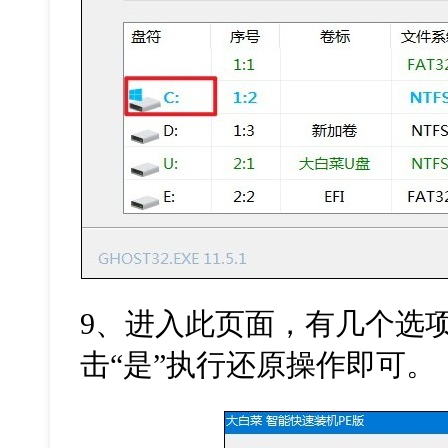
9
、进入此页面，有几个选
击
“
是
”
执行还原操作即可。