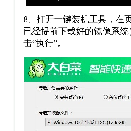
8
、打开一键装机工具，在
已经提前下载好的镜像系统
击
“
执行
”
。