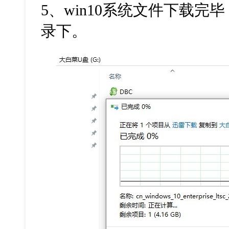
5
、
win10
系统文件下载完毕
录下。