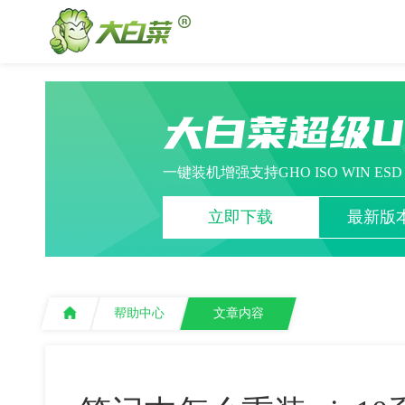
大白菜超级
一键装机增强支持GHO ISO WIN ES
立即下载
最新版本
帮助中心
文章内容