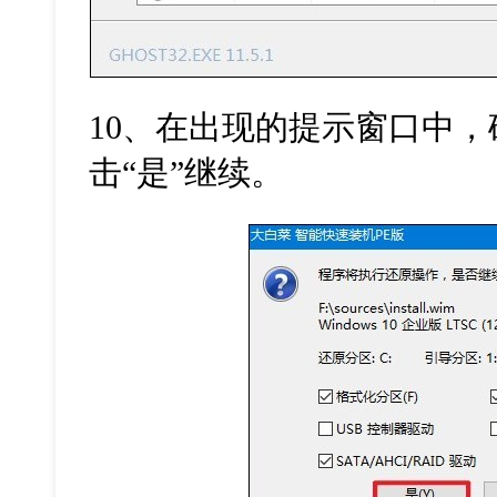
10、在出现的提示窗口中
击“是”继续。