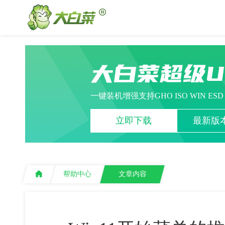
大白菜超级
一键装机增强支持GHO ISO WIN ES
立即下载
最新版本
帮助中心
文章内容