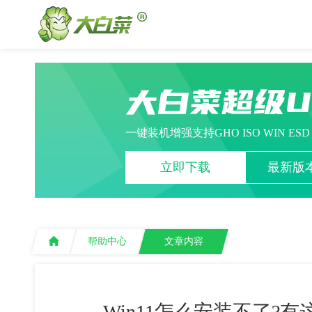
大白菜超级
一键装机增强支持GHO ISO WIN ES
立即下载
最新版本
帮助中心
文章内容
Win11怎么安装不了?