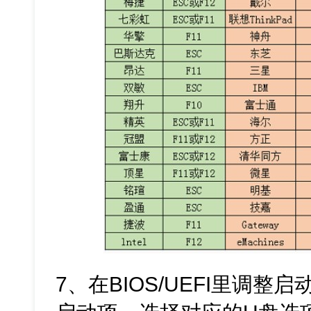
7、在BIOS/UEFI里调