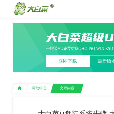
大白菜超级
一键装机增强支持GHO ISO WIN ES
立即下载
最新版本
帮助中心
文章内容
大白菜U盘装系统步骤-