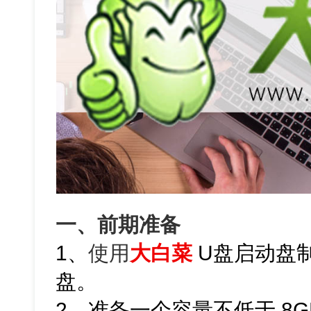
一、前期准备
1、
使用
大白菜
U盘启动盘
盘。
2、准备一个容量不低于 8G