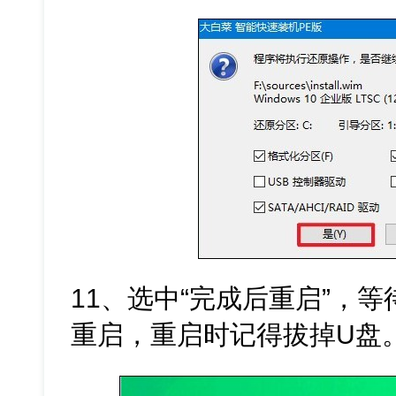
11、选中“完成后重启”，
重启，重启时记得拔掉U盘