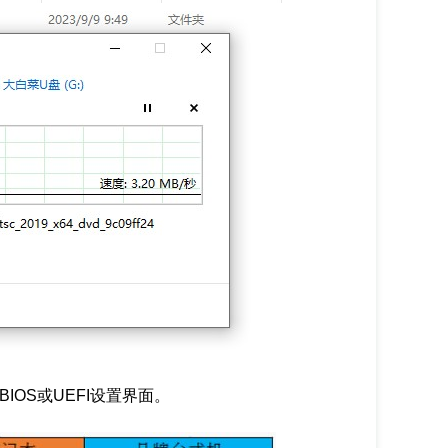
OS或UEFI设置界面。