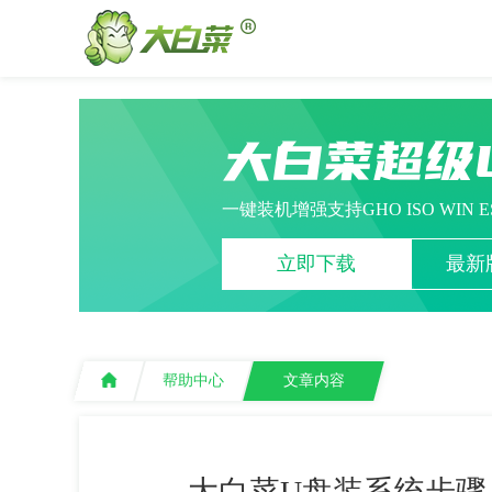
大白菜超级
一键装机增强支持GHO ISO WIN 
立即下载
最新版
帮助中心
文章内容
大白菜U盘装系统步骤