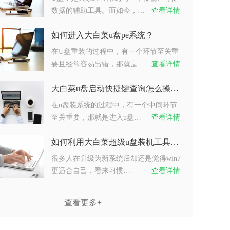
数据的辅助工具。而如今，…
查看详情
如何进入大白菜u盘pe系统？
在U盘重装的过程中，有一个环节至关重
要且经常容易出错，那就是…
查看详情
大白菜u盘启动快捷键查询怎么操作？
在u盘装系统的过程中，有一个中间环节
至关重要，那就是进入u盘…
查看详情
如何利用大白菜超级u盘装机工具重装系统win7？
很多人在升级为新系统后却还是觉得win7
更适合自己，看来习惯…
查看详情
查看更多+