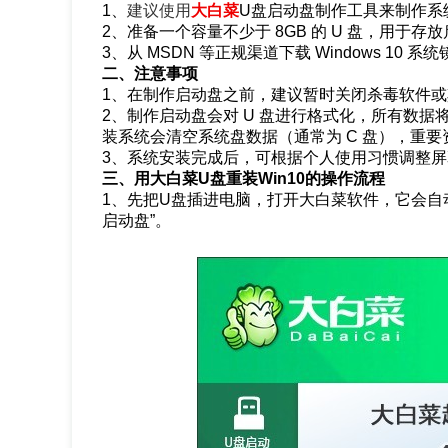
1、
建
议使用
大白菜
U盘启动盘制作工具
来制作系
2、准备一个容量不少于 8GB 的 U 盘，用于
3、从 MSDN 等正规渠道下载 Windows 1
二、注意事项
1、在制作启动盘之前，建议暂时关闭杀毒软件
2、制作启动盘会对 U 盘进行格式化，所有数
装系统会清空系统盘数据（通常为 C 盘），重
3、系统安装完成后，可根据个人使用习惯调整
三、用大白菜U盘重装Win10的操作流程
1、先把U盘插进电脑，打开大白菜软件，它会自
启动盘”。