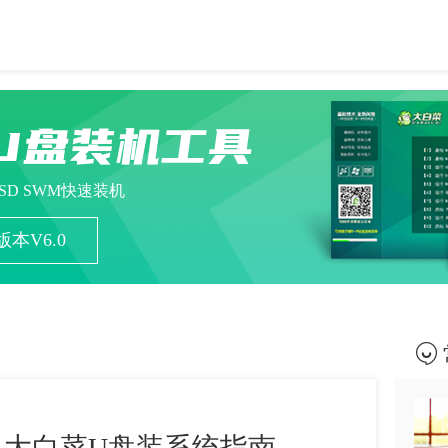
U盘装机工具
ESD SWM快速装机
本V6.0
-大白菜U盘装系统指南