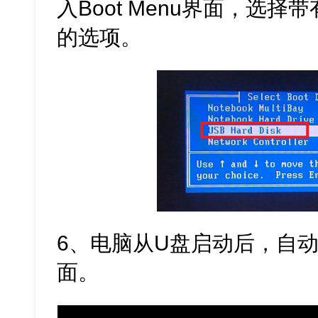
入Boot Menu界面，选择
的选项。
6、电脑从U盘启动后，自动
面。