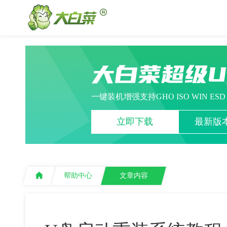
大白菜超级
一键装机增强支持GHO ISO WIN ES
立即下载
最新版本
帮助中心
文章内容