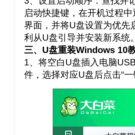
3、设置启动顺序：查找并
启动快捷键，在开机过程中通
界面，并将U盘设置为优先
利从U盘引导并安装新系统
三、U盘重装Windows 10
1、将空白U盘插入电脑US
件，选择对应U盘后点击“一