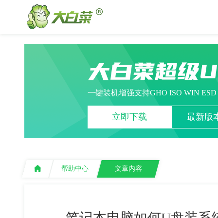
大白菜超级
一键装机增强支持GHO ISO WIN ES
立即下载
最新版本
帮助中心
文章内容
笔记本电脑如何U盘装系