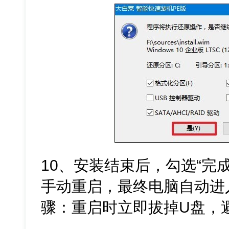
10、安装结束后，勾选“完
手动重启，最终电脑自动进入W
骤：重启时立即拔掉U盘，