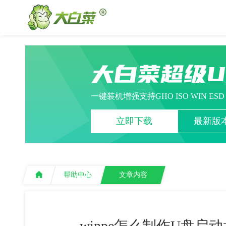
大白菜超级
一键装机增强支持GHO ISO WIN ES
立即下载
最新版本
帮助中心
文章内容
winpe怎么制作U盘启