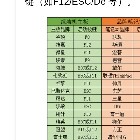
键（如F12/ESC/Del等）。