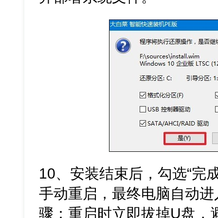
10、安装结束后，勾选“完
手动重启，最终电脑自动进入W
骤：重启时立即拔掉U盘，