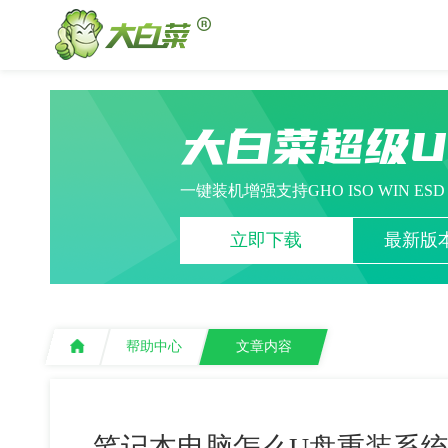
大白菜超级
一键装机增强支持GHO ISO WIN ES
立即下载
最新版本
帮助中心
文章内容
笔记本电脑怎么U盘重装系统