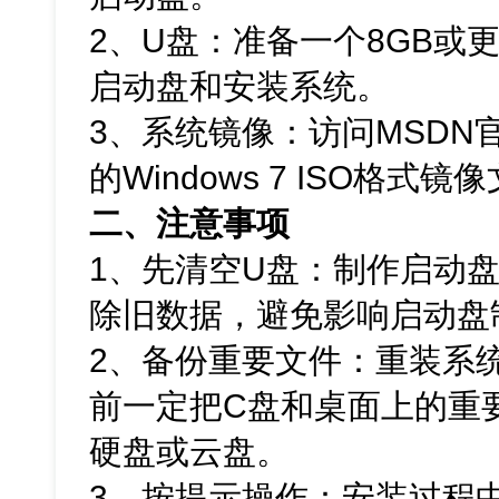
2、U盘：准备一个8GB或
启动盘和安装系统。
3、系统镜像：访问MSDN
的Windows 7 ISO格式镜
二、注意事项
1、先清空U盘：制作启动
除旧数据，避免影响启动盘
2、备份重要文件：重装系
前一定把C盘和桌面上的重
硬盘或云盘。
3、按提示操作：安装过程