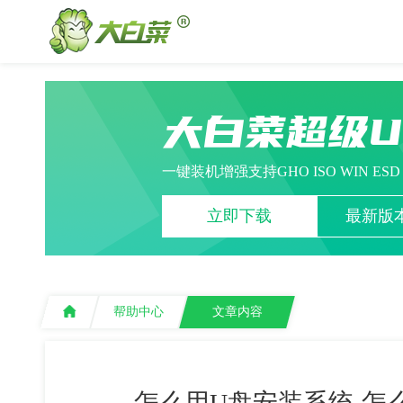
大白菜超级
一键装机增强支持GHO ISO WIN ES
立即下载
最新版本
帮助中心
文章内容
怎么用U盘安装系统-怎