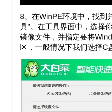
8、在WinPE环境中，找
具”。在工具界面中，选择你U盘中
镜像文件，并指定要将Win
区，一般情况下我们选择C