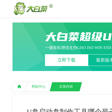
大白菜超级
一键装机增强支持GHO ISO WIN ES
立即下载
最新版本
帮助中心
文章内容
U盘启动盘制作工具哪个最