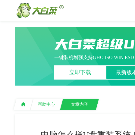
大白菜超级
一键装机增强支持GHO ISO WIN ES
立即下载
最新版本
帮助中心
文章内容
电脑怎么样U盘重装系统