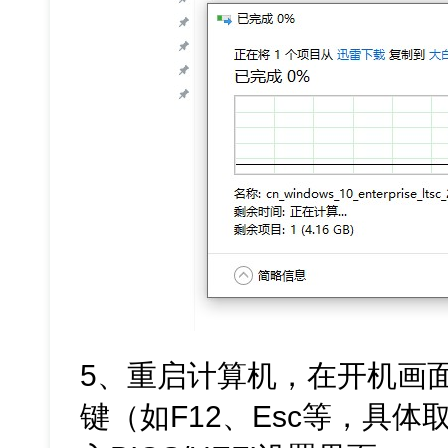
5、重启计算机，在开机画
键（如F12、Esc等，具