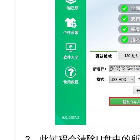
2、此过程会清除U盘中的