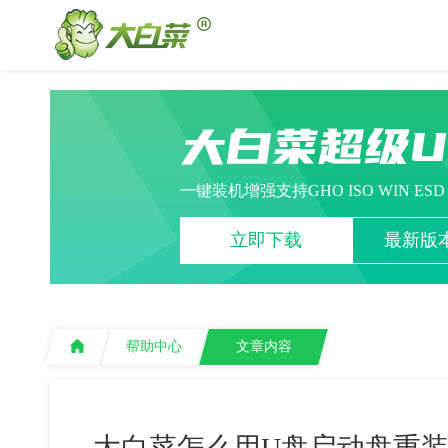
大白菜超级
一键装机增强支持GHO ISO WIN ES
立即下载
最新版本
帮助中心
文章内容
大白菜怎么用U盘启动盘重装