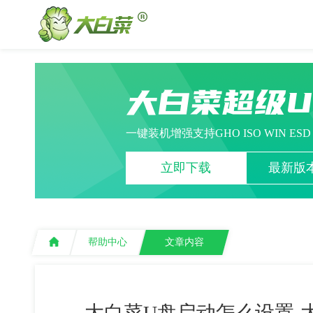
大白菜超级
一键装机增强支持GHO ISO WIN ES
立即下载
最新版本
帮助中心
文章内容
大白菜U盘启动怎么设置-