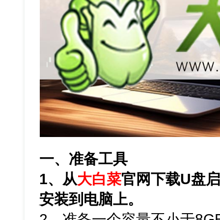
一、准备工具
1、从
大白菜
官网下载U盘
安装到电脑上。
2、准备一个容量不小于8G