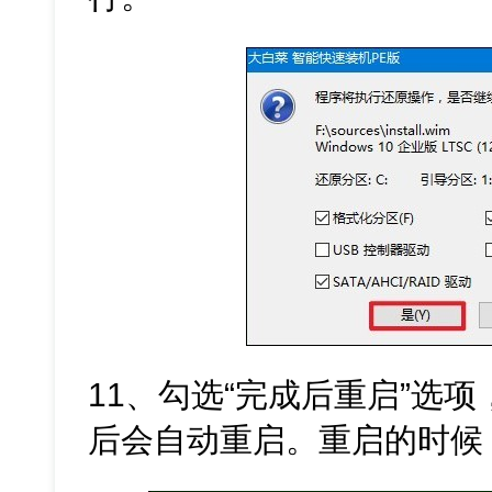
11、勾选“完成后重启”选
后会自动重启。重启的时候