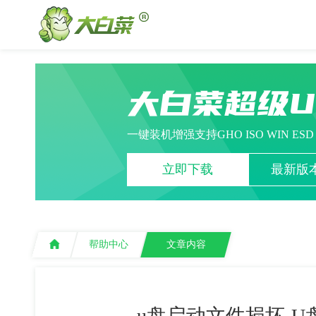
大白菜超级
一键装机增强支持GHO ISO WIN ES
立即下载
最新版本
帮助中心
文章内容
u盘启动文件损坏-