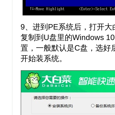
9、进到PE系统后，打开
复制到U盘里的Windows 1
置，一般默认是C盘，选好后
开始装系统。