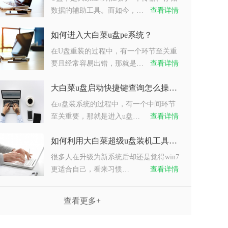
数据的辅助工具。而如今，…
查看详情
如何进入大白菜u盘pe系统？
在U盘重装的过程中，有一个环节至关重
要且经常容易出错，那就是…
查看详情
大白菜u盘启动快捷键查询怎么操作？
在u盘装系统的过程中，有一个中间环节
至关重要，那就是进入u盘…
查看详情
如何利用大白菜超级u盘装机工具重装系统win7？
很多人在升级为新系统后却还是觉得win7
更适合自己，看来习惯…
查看详情
查看更多+