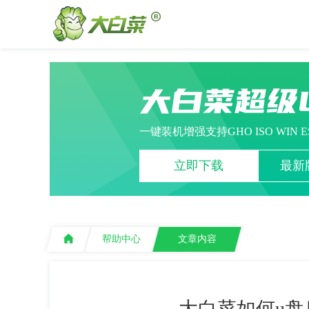
大白菜超级
一键装机增强支持GHO ISO WIN 
立即下载
最新版
帮助中心
文章内容
大白菜如何u盘