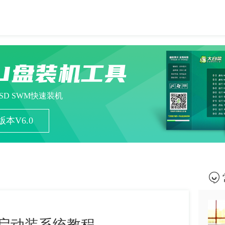
U盘装机工具
ESD SWM快速装机
本V6.0
启动装系统教程