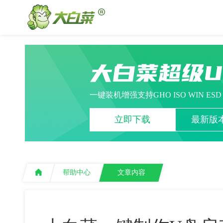
大白菜超级
一键装机增强支持GHO ISO WIN ES
立即下载
最新版本
帮助中心
文章内容