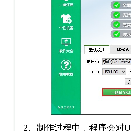
2
、制作过程中，程序会对
U