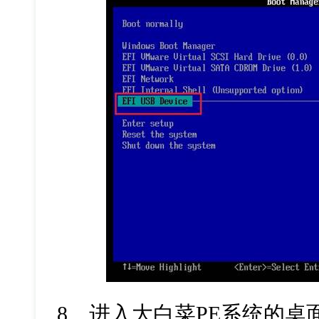
8
、进入大白菜
PE
系统的桌