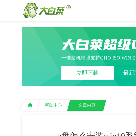
大白菜超级
一键装机增强支持GHO ISO WIN 
立即下载
最新版
帮助中心
文章内容
u盘怎么安装win10系