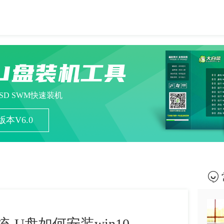
U盘装机工具
ESD SWM快速装机
本V6.0
统-U盘如何安装win10