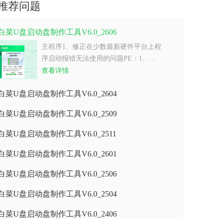
推荐问题
白菜U盘启动盘制作工具V6.0_2606
主程序1、修正在少数最新硬件平台上程
序启动报错无法使用的问题PE：1、…
查看详情
白菜U盘启动盘制作工具V6.0_2604
白菜U盘启动盘制作工具V6.0_2509
白菜U盘启动盘制作工具V6.0_2511
白菜U盘启动盘制作工具V6.0_2601
白菜U盘启动盘制作工具V6.0_2506
白菜U盘启动盘制作工具V6.0_2504
白菜U盘启动盘制作工具V6.0_2406