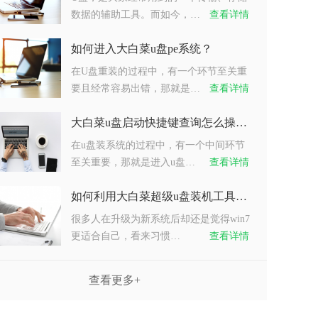
数据的辅助工具。而如今，…
查看详情
如何进入大白菜u盘pe系统？
在U盘重装的过程中，有一个环节至关重
要且经常容易出错，那就是…
查看详情
大白菜u盘启动快捷键查询怎么操作？
在u盘装系统的过程中，有一个中间环节
至关重要，那就是进入u盘…
查看详情
如何利用大白菜超级u盘装机工具重装系统win7？
很多人在升级为新系统后却还是觉得win7
更适合自己，看来习惯…
查看详情
查看更多+