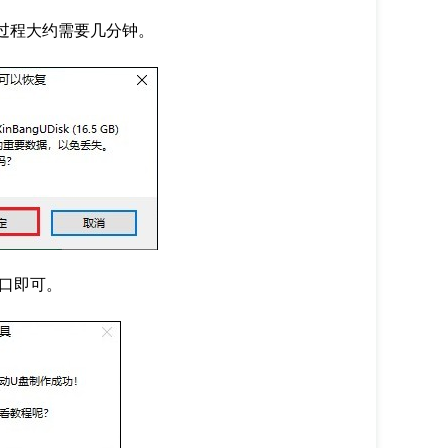
过程大约需要几分钟。
口即可。