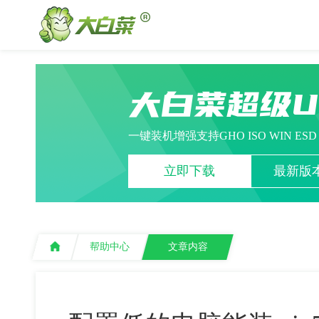
大白菜超级
一键装机增强支持GHO ISO WIN ES
立即下载
最新版本
帮助中心
文章内容