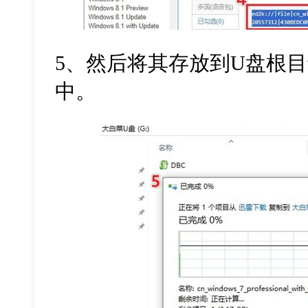
5
、然后将其存放到
U
盘根目
中。