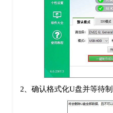
2
、确认格式化
U
盘并等待制