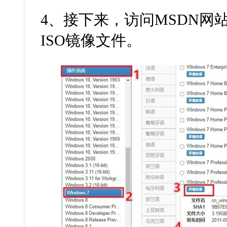
4
、接下来，访问
MSDN
网
ISO
镜像文件。