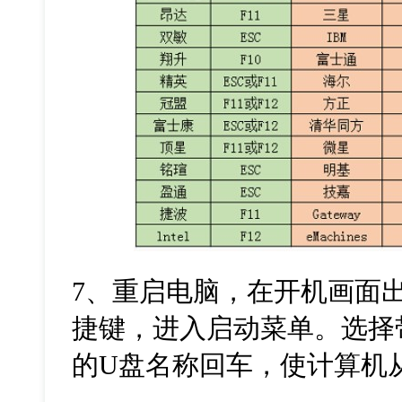
7
、重启电脑，在开机画面
捷键，进入启动菜单。选择
的
U
盘名称回车，使计算机