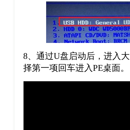
8
、通过
U
盘启动后，进入大
择第一项回车进入
PE
桌面。