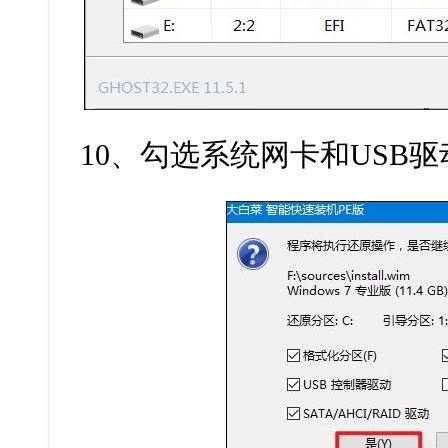
10
、勾选系统网卡和
USB
驱