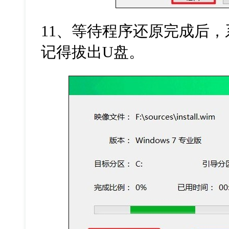
11
、等待程序还原完成后，
记得拔出
U
盘。