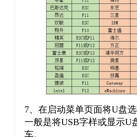
7、在启动菜单页面将U盘
一般是将USB字样或显示
车。