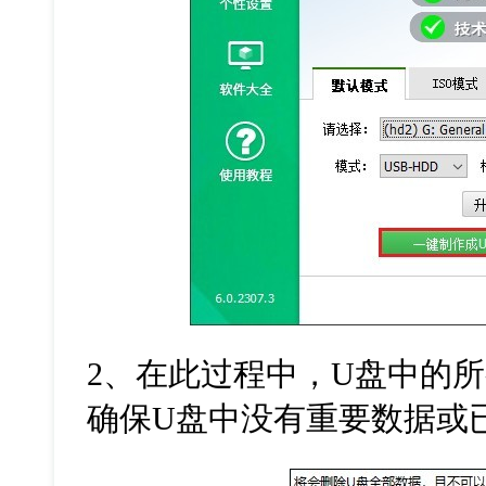
2
、在此过程中，
U
盘中的所
确保
U
盘中没有重要数据或