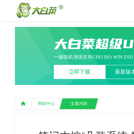
大白菜超级
一键装机增强支持GHO ISO WIN ES
立即下载
最新版本
帮助中心
文章内容