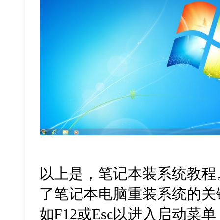
以上是，笔记本装系统教程
了笔记本电脑重装系统的关
如
F12
或
Esc
以进入启动菜单